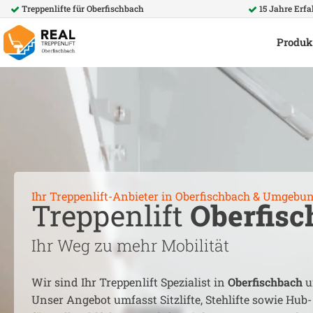
Treppenlifte für
Oberfischbach
15 Jahre Erf
Produk
Ihr Treppenlift-Anbieter in
Oberfischbach
& Umgebu
Treppenlift
Oberfisc
Ihr Weg zu mehr Mobilität
Wir sind Ihr Treppenlift Spezialist in
Oberfischbach
u
Unser Angebot umfasst Sitzlifte, Stehlifte sowie Hub-