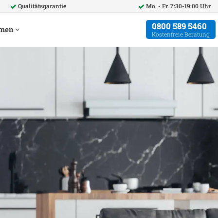
Qualitätsgarantie
Mo. - Fr. 7:30-19:00 Uhr
0800 589 5460
hmen
Kostenfreie Beratung