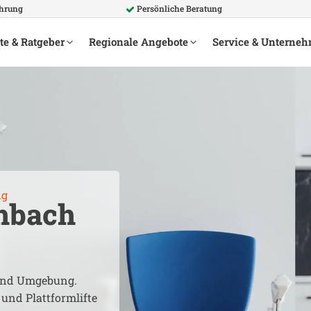
ahrung
Persönliche Beratung
te & Ratgeber
Regionale Angebote
Service & Unterne
ng
hbach
nd Umgebung.
 und Plattformlifte