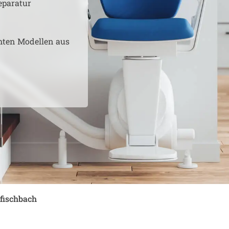
eparatur
hten Modellen aus
fischbach