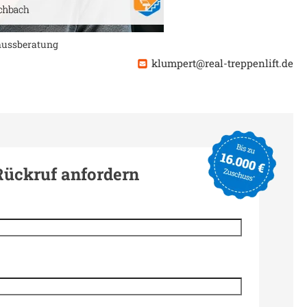
chussberatung
klumpert@real-treppenlift.de
Rückruf anfordern