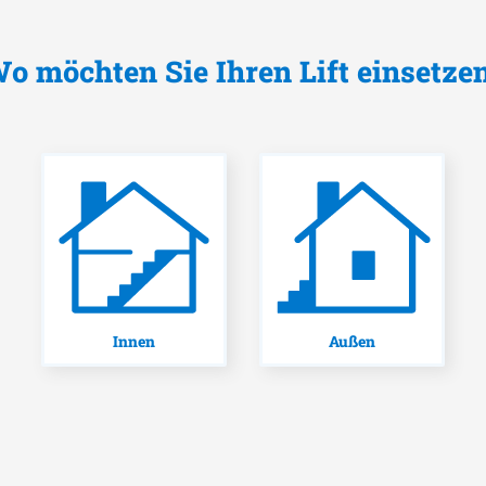
o möchten Sie Ihren Lift einsetze
Innen
Außen