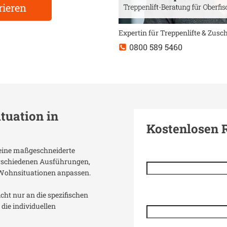
rieren
Expertin für Treppenlifte & Zus
0800 589 5460
ituation in
Kostenlosen 
t eine maßgeschneiderte
verschiedenen Ausführungen,
 Wohnsituationen anpassen.
icht nur an die spezifischen
die individuellen