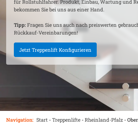
für Rollstuhlfahrer. Produkt, Einbau, Wartung und R
bekommen Sie bei uns aus einer Hand.
Tipp:
Fragen Sie uns auch nach preiswerten gebrauc
Rückkauf-Vereinbarungen!
Jetzt Treppenlift Konfigurieren
Navigation:
Start
-
Treppenlifte
-
Rheinland-Pfalz
-
Ober