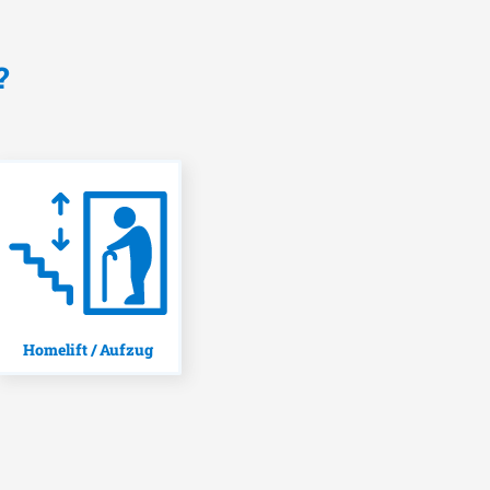
?
Homelift / Aufzug