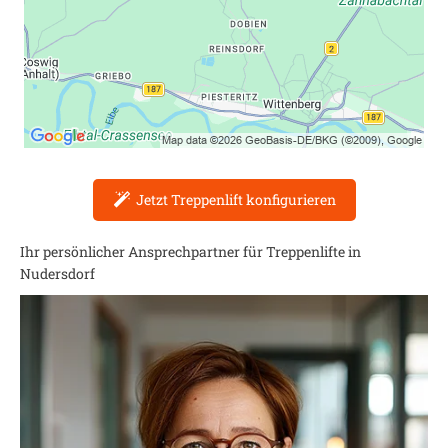
Jetzt Treppenlift konfigurieren
Ihr persönlicher Ansprechpartner für Treppenlifte in
Nudersdorf