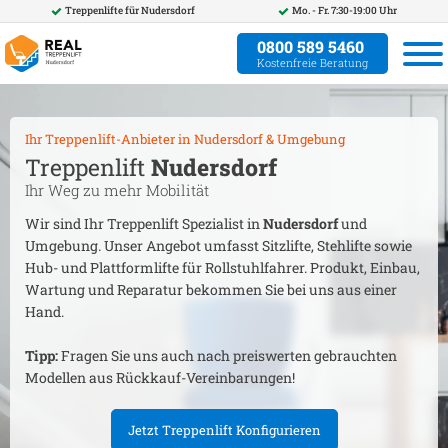
Treppenlifte für
Nudersdorf
Mo. - Fr. 7:30-19:00 Uhr
0800 589 5460
Kostenfreie Beratung
Ihr Treppenlift-Anbieter in
Nudersdorf
& Umgebung
Treppenlift
Nudersdorf
Ihr Weg zu mehr Mobilität
Wir sind Ihr Treppenlift Spezialist in
Nudersdorf
und
Umgebung. Unser Angebot umfasst Sitzlifte, Stehlifte sowie
Hub- und Plattformlifte für Rollstuhlfahrer. Produkt, Einbau,
Wartung und Reparatur bekommen Sie bei uns aus einer
Hand.
Tipp:
Fragen Sie uns auch nach preiswerten gebrauchten
Modellen aus Rückkauf-Vereinbarungen!
Jetzt Treppenlift Konfigurieren