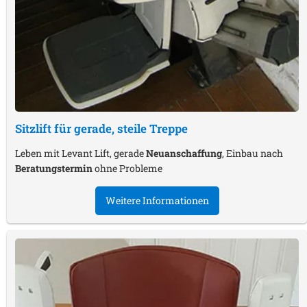
Sitzlift für gerade, steile Treppe
Leben mit Levant Lift, gerade
Neuanschaffung
, Einbau nach
Beratungstermin
ohne Probleme
Weitere Informationen