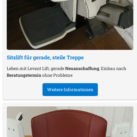
Sitzlift für gerade, steile Treppe
Leben mit Levant Lift, gerade
Neuanschaffung
, Einbau nach
Beratungstermin
ohne Probleme
Weitere Informationen