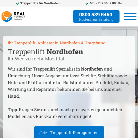
Treppenlifte für
Nordhofen
Mo. - Fr. 7:30-19:00 Uhr
0800 589 5460
Kostenfreie Beratung
Ihr Treppenlift-Anbieter in
Nordhofen
& Umgebung
Treppenlift
Nordhofen
Ihr Weg zu mehr Mobilität
Wir sind Ihr Treppenlift Spezialist in
Nordhofen
und
Umgebung. Unser Angebot umfasst Sitzlifte, Stehlifte sowie
Hub- und Plattformlifte für Rollstuhlfahrer. Produkt, Einbau,
Wartung und Reparatur bekommen Sie bei uns aus einer
Hand.
Tipp:
Fragen Sie uns auch nach preiswerten gebrauchten
Modellen aus Rückkauf-Vereinbarungen!
Jetzt Treppenlift Konfigurieren