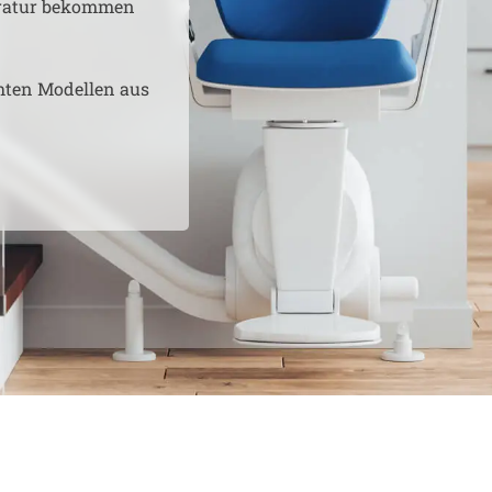
aratur bekommen
hten Modellen aus