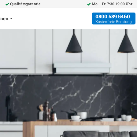
Qualitätsgarantie
Mo. - Fr. 7:30-19:00 Uhr
0800 589 5460
hmen
Kostenfreie Beratung