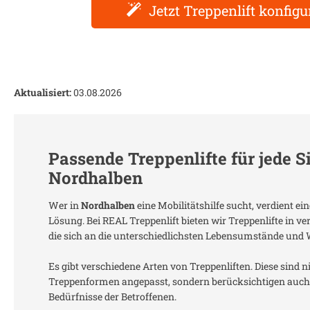
Jetzt Treppenlift konfigu
Aktualisiert:
03.08.2026
Passende Treppenlifte für jede S
Nordhalben
Wer in
Nordhalben
eine Mobilitätshilfe sucht, verdient e
Lösung. Bei REAL Treppenlift bieten wir Treppenlifte in 
die sich an die unterschiedlichsten Lebensumstände und
Es gibt verschiedene Arten von Treppenliften. Diese sind n
Treppenformen angepasst, sondern berücksichtigen auch 
Bedürfnisse der Betroffenen.