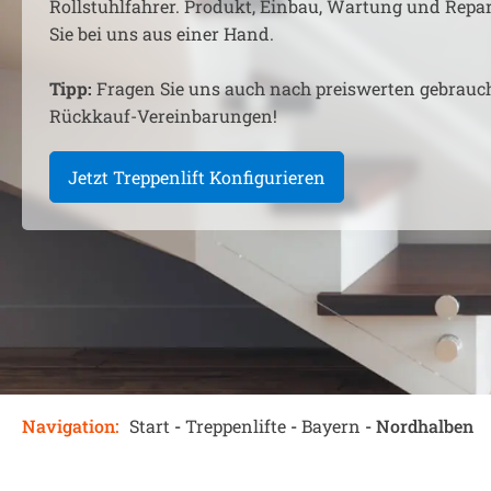
Rollstuhlfahrer. Produkt, Einbau, Wartung und Rep
Sie bei uns aus einer Hand.
Tipp:
Fragen Sie uns auch nach preiswerten gebrauc
Rückkauf-Vereinbarungen!
Jetzt Treppenlift Konfigurieren
Navigation:
Start
-
Treppenlifte
-
Bayern
-
Nordhalben