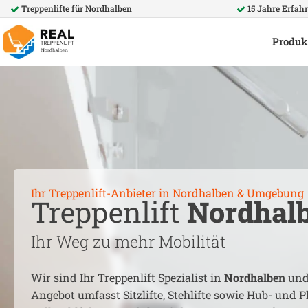
Treppenlifte für
Nordhalben
15 Jahre Erfah
Produk
Ihr Treppenlift-Anbieter in
Nordhalben
& Umgebung
Treppenlift
Nordhal
Ihr Weg zu mehr Mobilität
Wir sind Ihr Treppenlift Spezialist in
Nordhalben
und
Angebot umfasst Sitzlifte, Stehlifte sowie Hub- und Pl