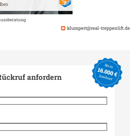
chussberatung
klumpert@real-treppenlift.de
Rückruf anfordern