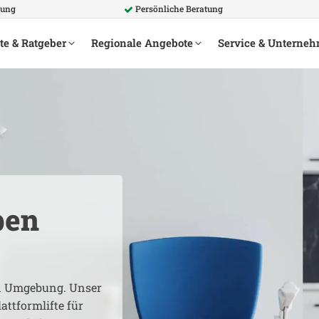
rung
Persönliche Beratung
te & Ratgeber
Regionale Angebote
Service & Unterne
ben
 Umgebung. Unser
attformlifte für