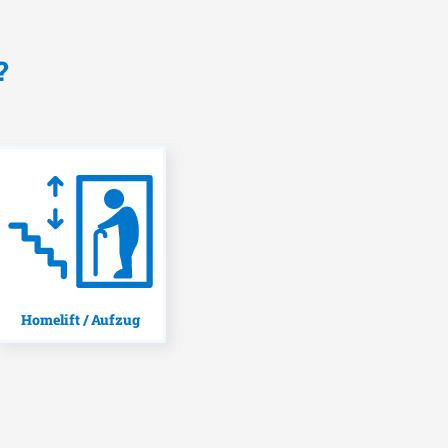
?
Homelift / Aufzug