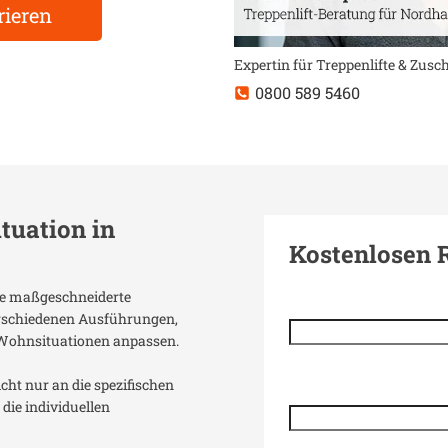
rieren
Expertin für Treppenlifte & Zus
0800 589 5460
ituation in
Kostenlosen 
ine maßgeschneiderte
verschiedenen Ausführungen,
 Wohnsituationen anpassen.
icht nur an die spezifischen
die individuellen