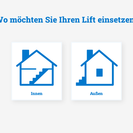
o möchten Sie Ihren Lift einsetze
Innen
Außen