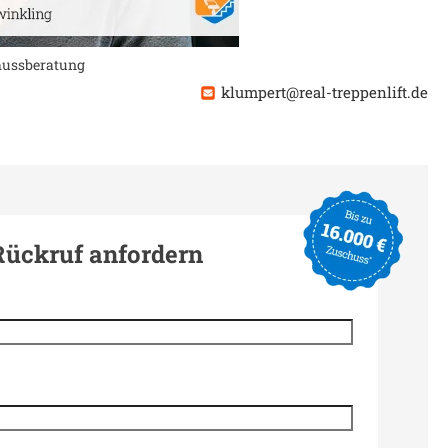
chussberatung
klumpert@real-treppenlift.de
Rückruf anfordern