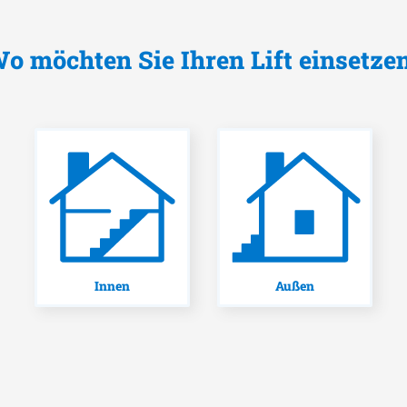
o möchten Sie Ihren Lift einsetze
Innen
Außen