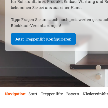
für Rollstuhlfahrer. Produkt, Einbau, Wartung und R
bekommen Sie bei uns aus einer Hand.
Tipp:
Fragen Sie uns auch nach preiswerten gebrauc
Rückkauf-Vereinbarungen!
Jetzt Treppenlift Konfigurieren
Navigation:
Start
-
Treppenlifte
-
Bayern
-
Niederwinkli