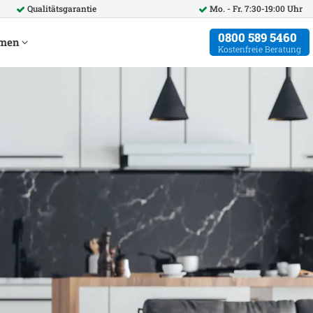
Qualitätsgarantie
Mo. - Fr. 7:30-19:00 Uhr
0800 589 5460
hmen
Kostenfreie Beratung