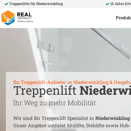
Treppenlifte für
Niederwinkling
15 Jahre Er
Produk
Ihr Treppenlift-Anbieter in
Niederwinkling
& Umgeb
Treppenlift
Niederw
Ihr Weg zu mehr Mobilität
Wir sind Ihr Treppenlift Spezialist in
Niederwinkling
Unser Angebot umfasst Sitzlifte, Stehlifte sowie Hub-