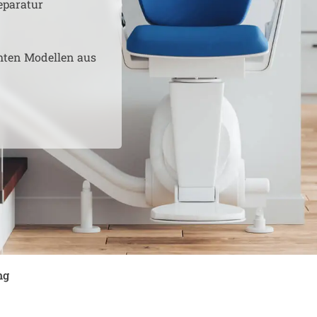
eparatur
hten Modellen aus
ng