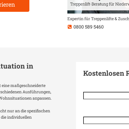
rieren
Expertin für Treppenlifte & Zus
0800 589 5460
ituation in
Kostenlosen 
nt eine maßgeschneiderte
verschiedenen Ausführungen,
 Wohnsituationen anpassen.
icht nur an die spezifischen
die individuellen