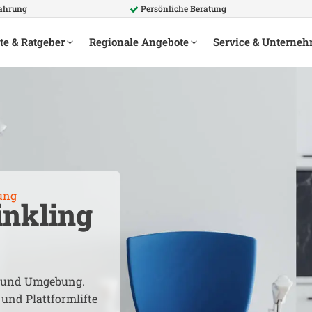
fahrung
Persönliche Beratung
te & Ratgeber
Regionale Angebote
Service & Unterne
ung
inkling
und Umgebung.
 und Plattformlifte