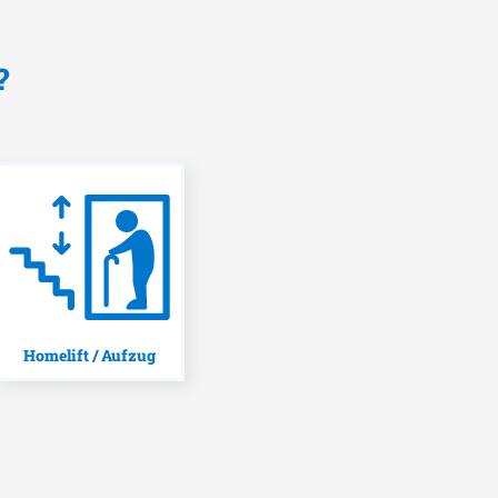
?
Homelift / Aufzug