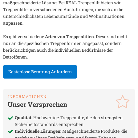
maßgeschneiderte Lösung. Bei REAL Treppenlift bieten wir
Treppenlifte in verschiedenen Ausführungen, die sich an die
unterschiedlichsten Lebensumstände und Wohnsituationen
anpassen.
Es gibt verschiedene
Arten von Treppenliften
. Diese sind nicht
nur an die spezifischen Treppenformen angepasst, sondern
berücksichtigen auch die individuellen Bedürfnisse der
Betroffenen.
Kostenlose Beratung Anfordern
INFORMATIONEN
Unser Versprechen
Qualität:
Hochwertige Treppenlifte, die den strengsten
Sicherheitsstandards entsprechen
Individuelle Lösungen:
Maßgeschneiderte Produkte, die
perfekt zu Ihren Bedürfnissen und Ihrem Zuhause