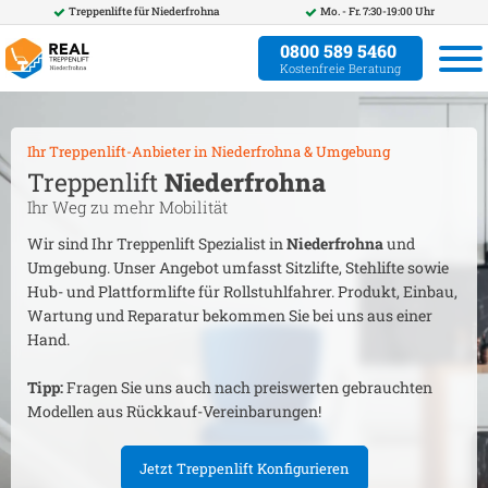
Treppenlifte für
Niederfrohna
Mo. - Fr. 7:30-19:00 Uhr
0800 589 5460
Kostenfreie Beratung
Ihr Treppenlift-Anbieter in
Niederfrohna
& Umgebung
Treppenlift
Niederfrohna
Ihr Weg zu mehr Mobilität
Wir sind Ihr Treppenlift Spezialist in
Niederfrohna
und
Umgebung. Unser Angebot umfasst Sitzlifte, Stehlifte sowie
Hub- und Plattformlifte für Rollstuhlfahrer. Produkt, Einbau,
Wartung und Reparatur bekommen Sie bei uns aus einer
Hand.
Tipp:
Fragen Sie uns auch nach preiswerten gebrauchten
Modellen aus Rückkauf-Vereinbarungen!
Jetzt Treppenlift Konfigurieren