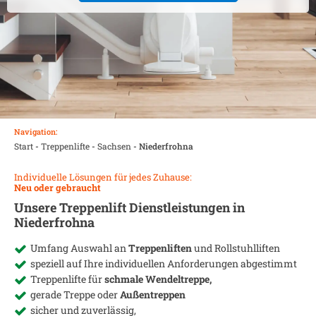
Navigation:
Start
-
Treppenlifte
-
Sachsen
-
Niederfrohna
Individuelle Lösungen für jedes Zuhause:
Neu oder gebraucht
Unsere Treppenlift Dienstleistungen in
Niederfrohna
Umfang Auswahl an
Treppenliften
und Rollstuhlliften
speziell auf Ihre individuellen Anforderungen abgestimmt
Treppenlifte für
schmale Wendeltreppe,
gerade Treppe oder
Außentreppen
sicher und zuverlässig,