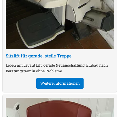
Sitzlift für gerade, steile Treppe
Leben mit Levant Lift, gerade
Neuanschaffung
, Einbau nach
Beratungstermin
ohne Probleme
Weitere Informationen