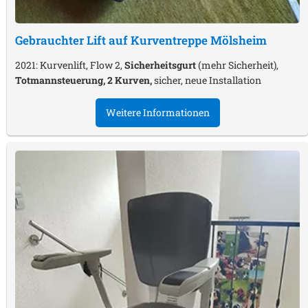
Gebrauchter Lift auf Kurventreppe
Mölsheim
2021: Kurvenlift, Flow 2,
Sicherheitsgurt
(mehr Sicherheit),
Totmannsteuerung, 2 Kurven,
sicher, neue Installation
Weitere Informationen