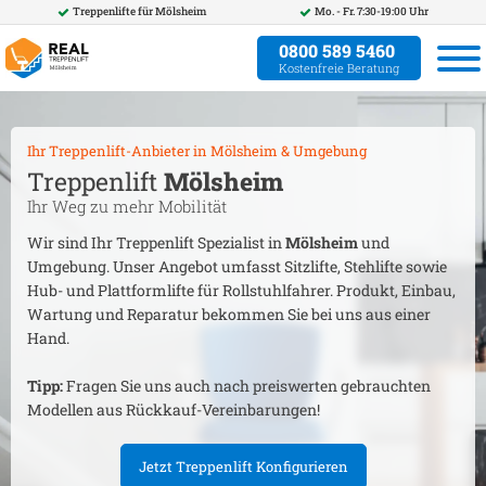
Treppenlifte für
Mölsheim
Mo. - Fr. 7:30-19:00 Uhr
0800 589 5460
Kostenfreie Beratung
Ihr Treppenlift-Anbieter in
Mölsheim
& Umgebung
Treppenlift
Mölsheim
Ihr Weg zu mehr Mobilität
Wir sind Ihr Treppenlift Spezialist in
Mölsheim
und
Umgebung. Unser Angebot umfasst Sitzlifte, Stehlifte sowie
Hub- und Plattformlifte für Rollstuhlfahrer. Produkt, Einbau,
Wartung und Reparatur bekommen Sie bei uns aus einer
Hand.
Tipp:
Fragen Sie uns auch nach preiswerten gebrauchten
Modellen aus Rückkauf-Vereinbarungen!
Jetzt Treppenlift Konfigurieren