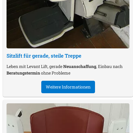
Sitzlift für gerade, steile Treppe
Leben mit Levant Lift, gerade
Neuanschaffung
, Einbau nach
Beratungstermin
ohne Probleme
Weitere Informationen