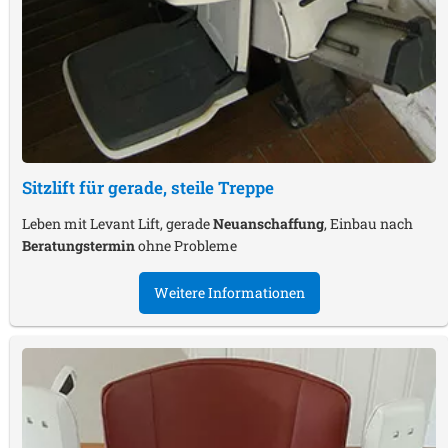
Sitzlift für gerade, steile Treppe
Leben mit Levant Lift, gerade
Neuanschaffung
, Einbau nach
Beratungstermin
ohne Probleme
Weitere Informationen