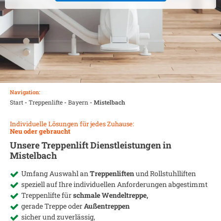
Navigation:
Start
-
Treppenlifte
-
Bayern
-
Mistelbach
Individuelle Lösungen für jedes Zuhause:
Neu oder gebraucht
Unsere Treppenlift Dienstleistungen in
Mistelbach
Umfang Auswahl an
Treppenliften
und Rollstuhlliften
speziell auf Ihre individuellen Anforderungen abgestimmt
Treppenlifte für
schmale Wendeltreppe,
gerade Treppe oder
Außentreppen
sicher und zuverlässig,