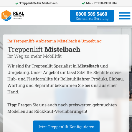
Treppenlifte für
Mistelbach
Mo. - Fr. 7:30-19:00 Uhr
0800 589 5460
Kostenfreie Beratung
Ihr Treppenlift-Anbieter in
Mistelbach
& Umgebung
Treppenlift
Mistelbach
Ihr Weg zu mehr Mobilität
Wir sind Ihr Treppenlift Spezialist in
Mistelbach
und
Umgebung. Unser Angebot umfasst Sitzlifte, Stehlifte sowie
Hub- und Plattformlifte für Rollstuhlfahrer. Produkt, Einbau,
Wartung und Reparatur bekommen Sie bei uns aus einer
Hand.
Tipp:
Fragen Sie uns auch nach preiswerten gebrauchten
Modellen aus Rückkauf-Vereinbarungen!
Jetzt Treppenlift Konfigurieren