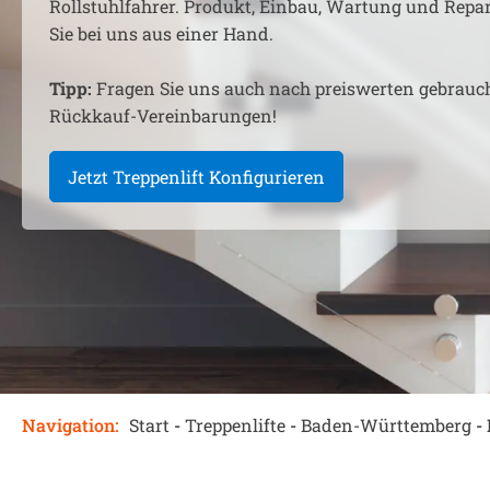
Rollstuhlfahrer. Produkt, Einbau, Wartung und Rep
Sie bei uns aus einer Hand.
Tipp:
Fragen Sie uns auch nach preiswerten gebrauc
Rückkauf-Vereinbarungen!
Jetzt Treppenlift Konfigurieren
Navigation:
Start
-
Treppenlifte
-
Baden-Württemberg
-