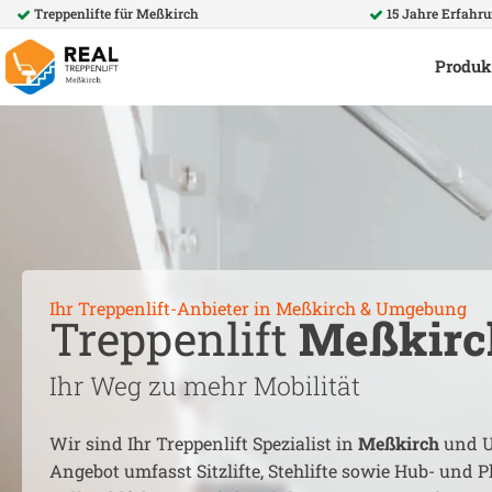
Treppenlifte für
Meßkirch
15 Jahre Erfahr
Produk
Ihr Treppenlift-Anbieter in
Meßkirch
& Umgebung
Treppenlift
Meßkirc
Ihr Weg zu mehr Mobilität
Wir sind Ihr Treppenlift Spezialist in
Meßkirch
und U
Angebot umfasst Sitzlifte, Stehlifte sowie Hub- und Pl