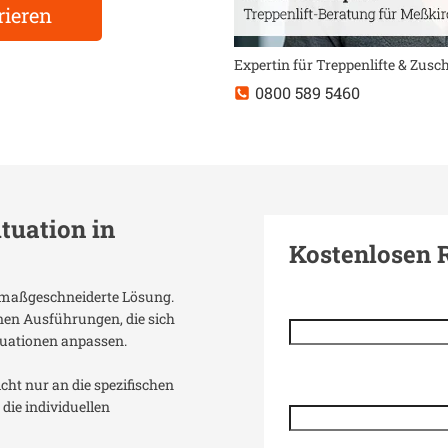
rieren
Expertin für Treppenlifte & Zus
0800 589 5460
ituation in
Kostenlosen 
ne maßgeschneiderte Lösung.
enen Ausführungen, die sich
uationen anpassen.
icht nur an die spezifischen
die individuellen