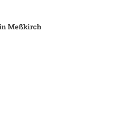
 in
Meßkirch