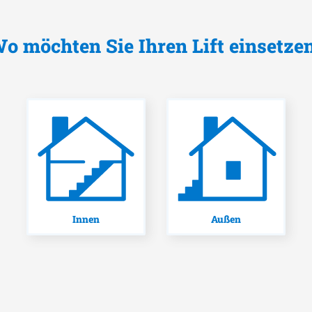
o möchten Sie Ihren Lift einsetze
Innen
Außen