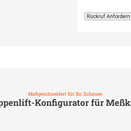
Maßgeschneidert für Ihr Zuhause.
ppenlift-Konfigurator für
Meßk