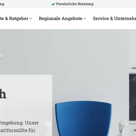
ung
Persönliche Beratung
te & Ratgeber
Regionale Angebote
Service & Unterne
h
mgebung. Unser
attformlifte für