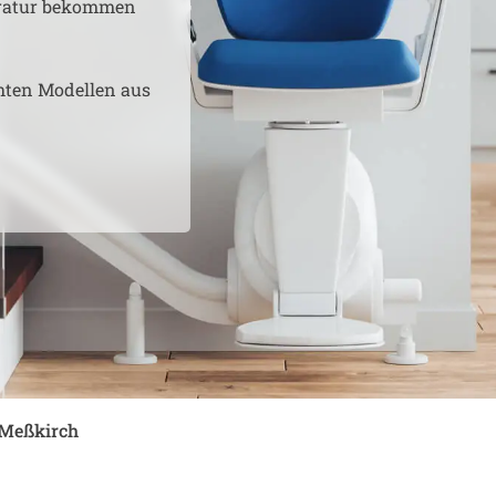
aratur bekommen
hten Modellen aus
Meßkirch