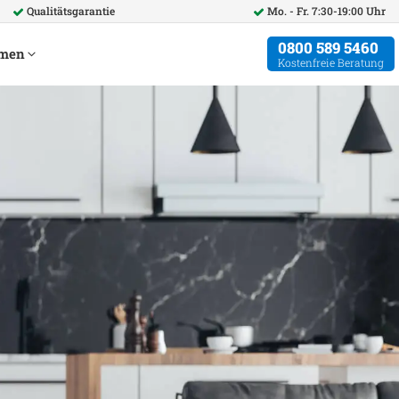
Qualitätsgarantie
Mo. - Fr. 7:30-19:00 Uhr
0800 589 5460
hmen
Kostenfreie Beratung