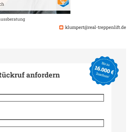
chussberatung
klumpert@real-treppenlift.de
Rückruf anfordern