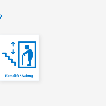
?
Homelift / Aufzug