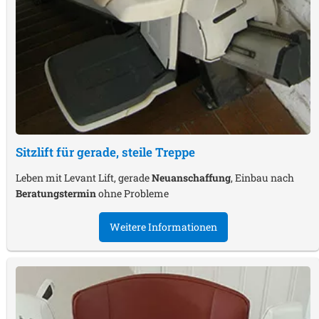
Sitzlift für gerade, steile Treppe
Leben mit Levant Lift, gerade
Neuanschaffung
, Einbau nach
Beratungstermin
ohne Probleme
Weitere Informationen