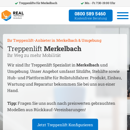
Treppenlifte für
Merkelbach
Mo. - Fr. 7:30-19:00 Uhr
0800 589 5460
Kostenfreie Beratung
Ihr Treppenlift-Anbieter in
Merkelbach
& Umgebung
Treppenlift
Merkelbach
Ihr Weg zu mehr Mobilität
Wir sind Ihr Treppenlift Spezialist in
Merkelbach
und
Umgebung. Unser Angebot umfasst Sitzlifte, Stehlifte sowie
Hub- und Plattformlifte für Rollstuhlfahrer. Produkt, Einbau,
Wartung und Reparatur bekommen Sie bei uns aus einer
Hand.
Tipp:
Fragen Sie uns auch nach preiswerten gebrauchten
Modellen aus Rückkauf-Vereinbarungen!
Jetzt Treppenlift Konfigurieren