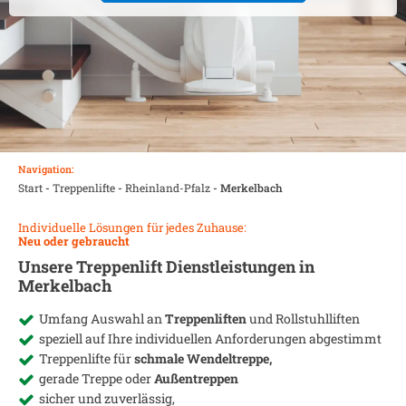
Navigation:
Start
-
Treppenlifte
-
Rheinland-Pfalz
-
Merkelbach
Individuelle Lösungen für jedes Zuhause:
Neu oder gebraucht
Unsere Treppenlift Dienstleistungen in
Merkelbach
Umfang Auswahl an
Treppenliften
und Rollstuhlliften
speziell auf Ihre individuellen Anforderungen abgestimmt
Treppenlifte für
schmale Wendeltreppe,
gerade Treppe oder
Außentreppen
sicher und zuverlässig,