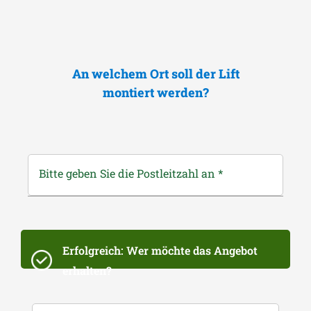
An welchem Ort soll der Lift
montiert werden?
Bitte geben Sie die Postleitzahl an
*
Erfolgreich: Wer möchte das Angebot
erhalten?