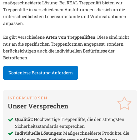
maßgeschneiderte Lösung. Bei REAL Treppenlift bieten wir
Treppenlifte in verschiedenen Ausführungen, die sich an die
unterschiedlichsten Lebensumstände und Wohnsituationen
anpassen.
Es gibt verschiedene
Arten von Treppenliften
. Diese sind nicht
nur an die spezifischen Treppenformen angepasst, sondern
berücksichtigen auch die individuellen Bedürfnisse der
Betroffenen.
Kostenlose Beratung Anfordern
INFORMATIONEN
Unser Versprechen
Qualität:
Hochwertige Treppenlifte, die den strengsten
Sicherheitsstandards entsprechen
Individuelle Lösungen:
Maßgeschneiderte Produkte, die
perfekt zu Ihren Bedürfnissen und Ihrem Zuhause