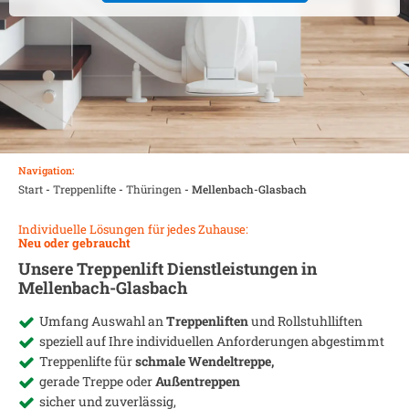
Navigation:
Start
-
Treppenlifte
-
Thüringen
-
Mellenbach-Glasbach
Individuelle Lösungen für jedes Zuhause:
Neu oder gebraucht
Unsere Treppenlift Dienstleistungen in
Mellenbach-Glasbach
Umfang Auswahl an
Treppenliften
und Rollstuhlliften
speziell auf Ihre individuellen Anforderungen abgestimmt
Treppenlifte für
schmale Wendeltreppe,
gerade Treppe oder
Außentreppen
sicher und zuverlässig,