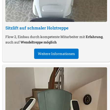
Sitzlift auf schmaler Holztreppe
Flow 2, Einbau durch kompetente Mitarbeiter mit
Erfahrung
,
auch auf
Wendeltreppe möglich
Weitere Informationen