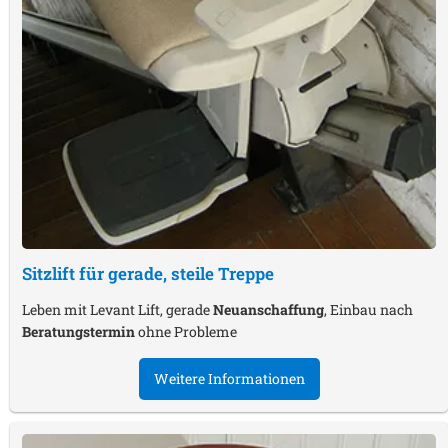
Sitzlift für gerade, steile Treppe
Leben mit Levant Lift, gerade
Neuanschaffung
, Einbau nach
Beratungstermin
ohne Probleme
Weitere Informationen