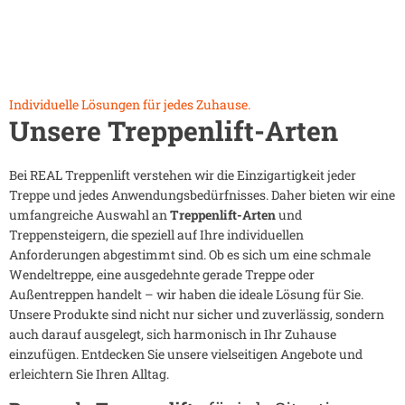
Individuelle Lösungen für jedes Zuhause.
Unsere Treppenlift-Arten
Bei REAL Treppenlift verstehen wir die Einzigartigkeit jeder
Treppe und jedes Anwendungsbedürfnisses. Daher bieten wir eine
umfangreiche Auswahl an
Treppenlift-Arten
und
Treppensteigern, die speziell auf Ihre individuellen
Anforderungen abgestimmt sind. Ob es sich um eine schmale
Wendeltreppe, eine ausgedehnte gerade Treppe oder
Außentreppen handelt – wir haben die ideale Lösung für Sie.
Unsere Produkte sind nicht nur sicher und zuverlässig, sondern
auch darauf ausgelegt, sich harmonisch in Ihr Zuhause
einzufügen. Entdecken Sie unsere vielseitigen Angebote und
erleichtern Sie Ihren Alltag.