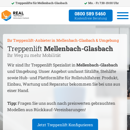
Treppenlifte für
Mellenbach-Glasbach
Mo. - Fr. 7:30-19:00 Uhr
0800 589 5460
Kostenfreie Beratung
Ihr Treppenlift-Anbieter in
Mellenbach-Glasbach
& Umgebung
Treppenlift
Mellenbach-Glasbach
Ihr Weg zu mehr Mobilität
Wir sind Ihr Treppenlift Spezialist in
Mellenbach-Glasbach
und Umgebung. Unser Angebot umfasst Sitzlifte, Stehlifte
sowie Hub- und Plattformlifte für Rollstuhlfahrer. Produkt,
Einbau, Wartung und Reparatur bekommen Sie bei uns aus
einer Hand.
Tipp:
Fragen Sie uns auch nach preiswerten gebrauchten
Modellen aus Rückkauf-Vereinbarungen!
Jetzt Treppenlift Konfigurieren