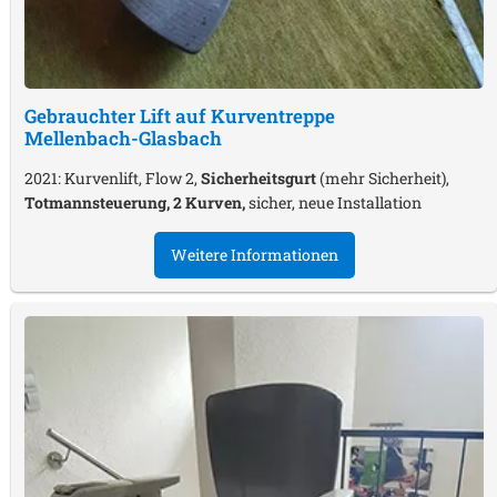
Gebrauchter Lift auf Kurventreppe
Mellenbach-Glasbach
2021: Kurvenlift, Flow 2,
Sicherheitsgurt
(mehr Sicherheit),
Totmannsteuerung, 2 Kurven,
sicher, neue Installation
Weitere Informationen