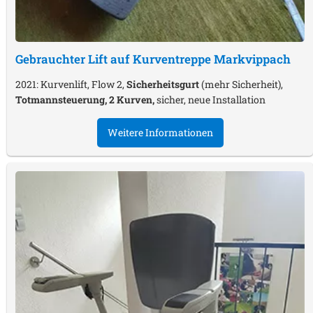
Gebrauchter Lift auf Kurventreppe
Markvippach
2021: Kurvenlift, Flow 2,
Sicherheitsgurt
(mehr Sicherheit),
Totmannsteuerung, 2 Kurven,
sicher, neue Installation
Weitere Informationen