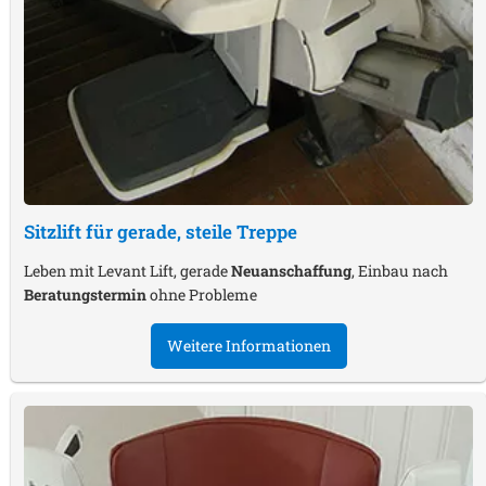
Sitzlift für gerade, steile Treppe
Leben mit Levant Lift, gerade
Neuanschaffung
, Einbau nach
Beratungstermin
ohne Probleme
Weitere Informationen