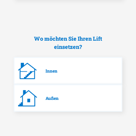
Wo möchten Sie Ihren Lift
einsetzen?
Innen
Außen