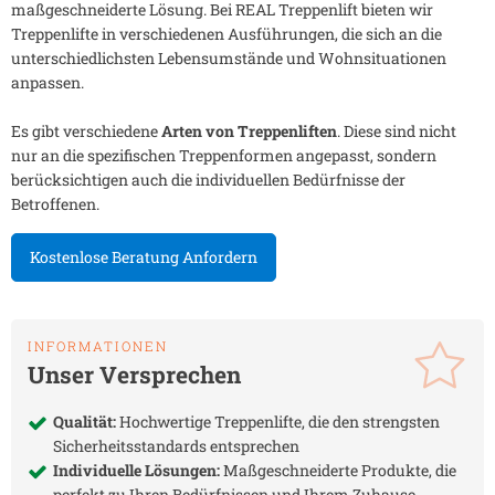
maßgeschneiderte Lösung. Bei REAL Treppenlift bieten wir
Treppenlifte in verschiedenen Ausführungen, die sich an die
unterschiedlichsten Lebensumstände und Wohnsituationen
anpassen.
Es gibt verschiedene
Arten von Treppenliften
. Diese sind nicht
nur an die spezifischen Treppenformen angepasst, sondern
berücksichtigen auch die individuellen Bedürfnisse der
Betroffenen.
Kostenlose Beratung Anfordern
INFORMATIONEN
Unser Versprechen
Qualität:
Hochwertige Treppenlifte, die den strengsten
Sicherheitsstandards entsprechen
Individuelle Lösungen:
Maßgeschneiderte Produkte, die
perfekt zu Ihren Bedürfnissen und Ihrem Zuhause