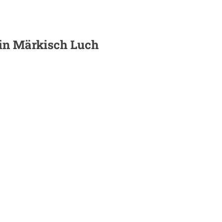
 in
Märkisch Luch