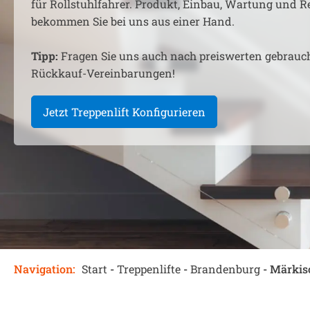
für Rollstuhlfahrer. Produkt, Einbau, Wartung und R
bekommen Sie bei uns aus einer Hand.
Tipp:
Fragen Sie uns auch nach preiswerten gebrauc
Rückkauf-Vereinbarungen!
Jetzt Treppenlift Konfigurieren
Navigation:
Start
-
Treppenlifte
-
Brandenburg
-
Märkis