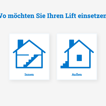
o möchten Sie Ihren Lift einsetze
Innen
Außen