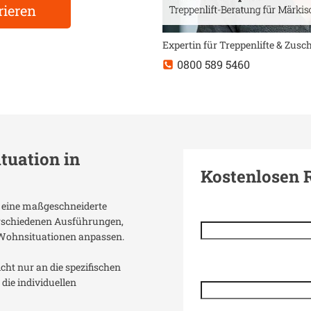
rieren
Expertin für Treppenlifte & Zus
0800 589 5460
ituation in
Kostenlosen 
nt eine maßgeschneiderte
verschiedenen Ausführungen,
 Wohnsituationen anpassen.
icht nur an die spezifischen
die individuellen