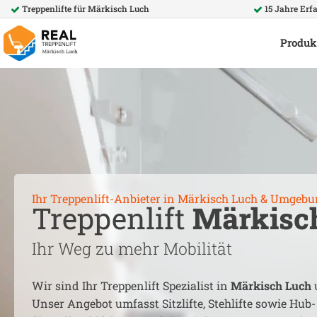
Treppenlifte für
Märkisch Luch
15 Jahre Erf
Produk
Ihr Treppenlift-Anbieter in
Märkisch Luch
& Umgebu
Treppenlift
Märkisc
Ihr Weg zu mehr Mobilität
Wir sind Ihr Treppenlift Spezialist in
Märkisch Luch
Unser Angebot umfasst Sitzlifte, Stehlifte sowie Hub-