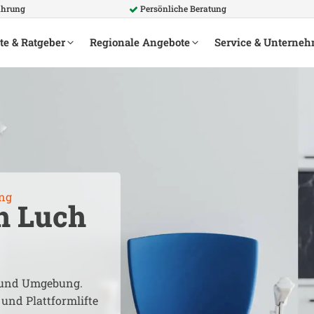
ahrung
Persönliche Beratung
te & Ratgeber
Regionale Angebote
Service & Unterne
ng
h Luch
und Umgebung.
 und Plattformlifte