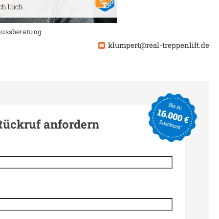
chussberatung
klumpert@real-treppenlift.de
Rückruf anfordern