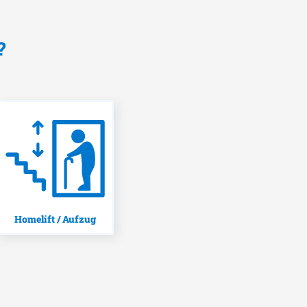
?
Homelift / Aufzug