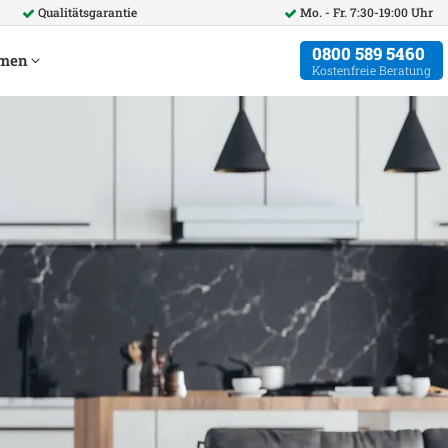
Qualitätsgarantie
Mo. - Fr. 7:30-19:00 Uhr
0800 589 5460
hmen
Kostenfreie Beratung