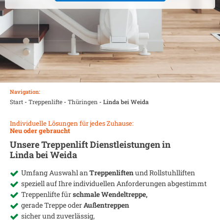
Navigation:
Start
-
Treppenlifte
-
Thüringen
-
Linda bei Weida
Individuelle Lösungen für jedes Zuhause:
Neu oder gebraucht
Unsere Treppenlift Dienstleistungen in
Linda bei Weida
Umfang Auswahl an
Treppenliften
und Rollstuhlliften
speziell auf Ihre individuellen Anforderungen abgestimmt
Treppenlifte für
schmale Wendeltreppe,
gerade Treppe oder
Außentreppen
sicher und zuverlässig,