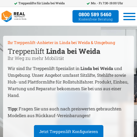
Treppenlifte für
Linda bei Weida
Mo. - Fr. 7:30-19:00 Uhr
0800 589 5460
Kostenfreie Beratung
Ihr Treppenlift-Anbieter in
Linda bei Weida
& Umgebung
Treppenlift
Linda bei Weida
Ihr Weg zu mehr Mobilität
Wir sind Ihr Treppenlift Spezialist in
Linda bei Weida
und
Umgebung. Unser Angebot umfasst Sitzlifte, Stehlifte sowie
Hub- und Plattformlifte für Rollstuhlfahrer. Produkt, Einbau,
Wartung und Reparatur bekommen Sie bei uns aus einer
Hand.
Tipp:
Fragen Sie uns auch nach preiswerten gebrauchten
Modellen aus Rückkauf-Vereinbarungen!
Jetzt Treppenlift Konfigurieren