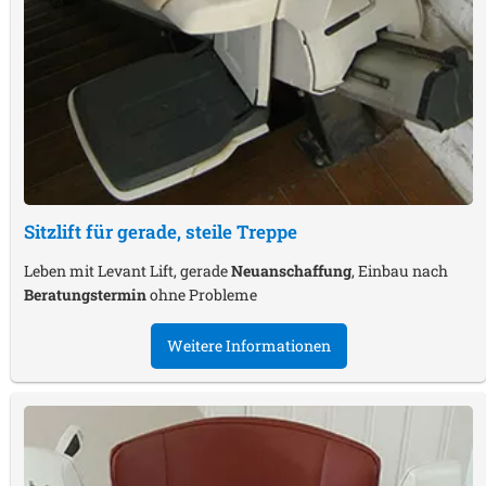
Sitzlift für gerade, steile Treppe
Leben mit Levant Lift, gerade
Neuanschaffung
, Einbau nach
Beratungstermin
ohne Probleme
Weitere Informationen