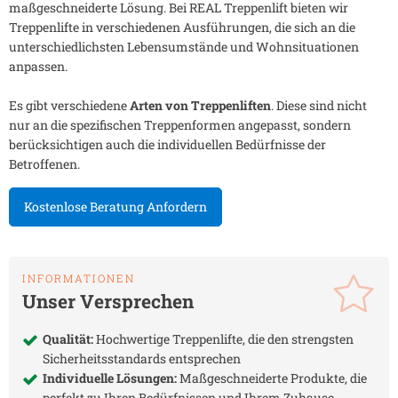
maßgeschneiderte Lösung. Bei REAL Treppenlift bieten wir
Treppenlifte in verschiedenen Ausführungen, die sich an die
unterschiedlichsten Lebensumstände und Wohnsituationen
anpassen.
Es gibt verschiedene
Arten von Treppenliften
. Diese sind nicht
nur an die spezifischen Treppenformen angepasst, sondern
berücksichtigen auch die individuellen Bedürfnisse der
Betroffenen.
Kostenlose Beratung Anfordern
INFORMATIONEN
Unser Versprechen
Qualität:
Hochwertige Treppenlifte, die den strengsten
Sicherheitsstandards entsprechen
Individuelle Lösungen:
Maßgeschneiderte Produkte, die
perfekt zu Ihren Bedürfnissen und Ihrem Zuhause