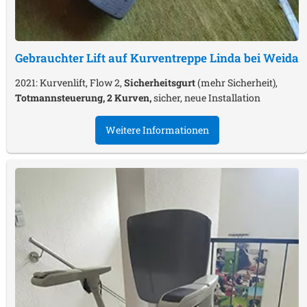
Gebrauchter Lift auf Kurventreppe
Linda bei Weida
2021: Kurvenlift, Flow 2,
Sicherheitsgurt
(mehr Sicherheit),
Totmannsteuerung, 2 Kurven,
sicher, neue Installation
Weitere Informationen