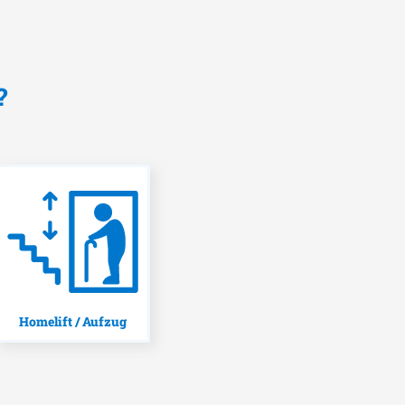
?
Homelift / Aufzug