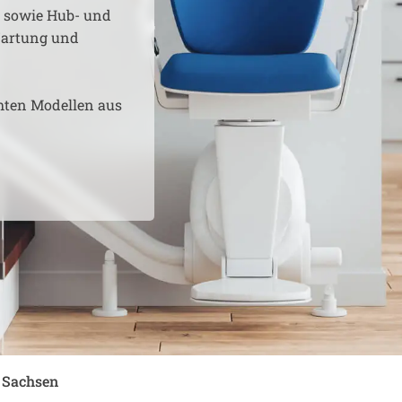
e sowie Hub- und
 Wartung und
hten Modellen aus
n Sachsen