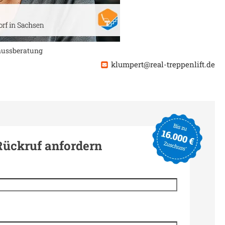
chussberatung
klumpert@real-treppenlift.de
Rückruf anfordern