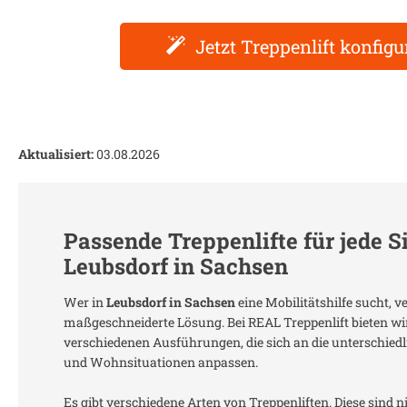
Jetzt Treppenlift konfigu
Aktualisiert:
03.08.2026
Passende Treppenlifte für jede S
Leubsdorf in Sachsen
Wer in
Leubsdorf in Sachsen
eine Mobilitätshilfe sucht, v
maßgeschneiderte Lösung. Bei REAL Treppenlift bieten wir
verschiedenen Ausführungen, die sich an die unterschie
und Wohnsituationen anpassen.
Es gibt verschiedene Arten von Treppenliften. Diese sind n