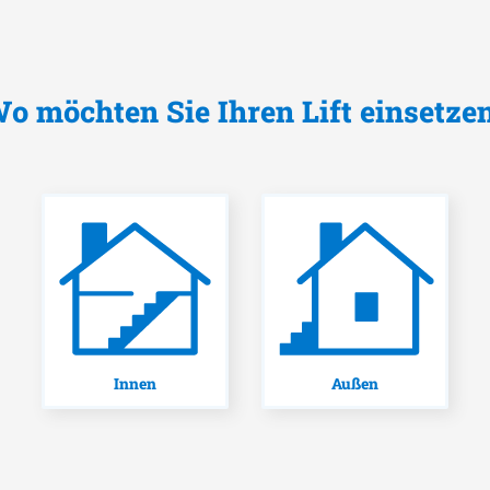
o möchten Sie Ihren Lift einsetze
Innen
Außen