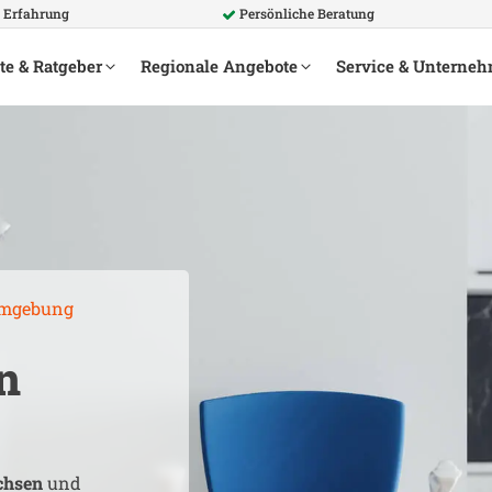
e Erfahrung
Persönliche Beratung
te & Ratgeber
Regionale Angebote
Service & Unterne
mgebung
n
chsen
und