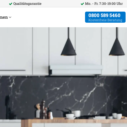
Qualitätsgarantie
Mo. - Fr. 7:30-19:00 Uhr
0800 589 5460
hmen
Kostenfreie Beratung