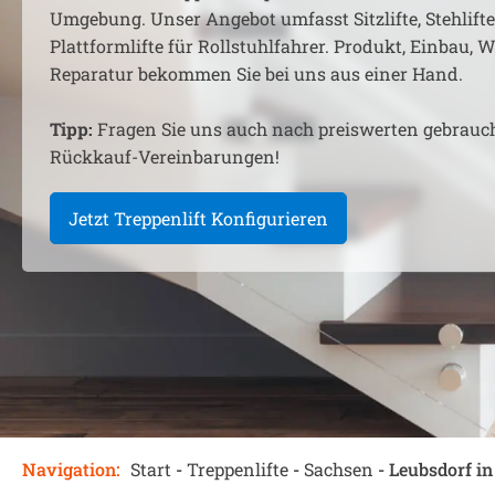
Umgebung. Unser Angebot umfasst Sitzlifte, Stehlift
Plattformlifte für Rollstuhlfahrer. Produkt, Einbau,
Reparatur bekommen Sie bei uns aus einer Hand.
Tipp:
Fragen Sie uns auch nach preiswerten gebrauc
Rückkauf-Vereinbarungen!
Jetzt Treppenlift Konfigurieren
Navigation:
Start
-
Treppenlifte
-
Sachsen
-
Leubsdorf i