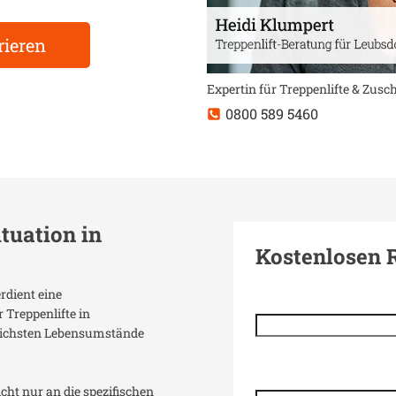
rieren
Expertin für Treppenlifte & Zus
0800 589 5460
ituation in
Kostenlosen 
erdient eine
 Treppenlifte in
dlichsten Lebensumstände
icht nur an die spezifischen