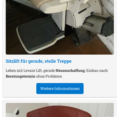
Sitzlift für gerade, steile Treppe
Leben mit Levant Lift, gerade
Neuanschaffung
, Einbau nach
Beratungstermin
ohne Probleme
Weitere Informationen