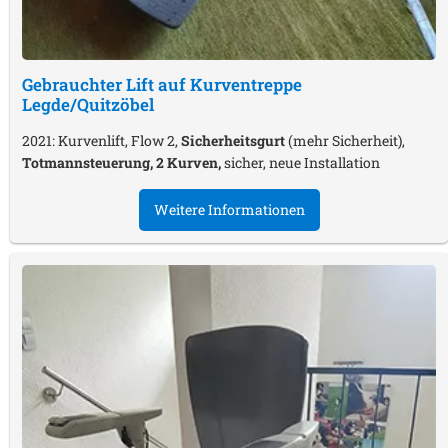
Gebrauchter Lift auf Kurventreppe
Legde/Quitzöbel
2021: Kurvenlift, Flow 2,
Sicherheitsgurt
(mehr Sicherheit),
Totmannsteuerung, 2 Kurven,
sicher, neue Installation
Weitere Informationen