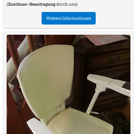
(
Zuschuss–Beantragung
durch uns)
Weitere Informationen