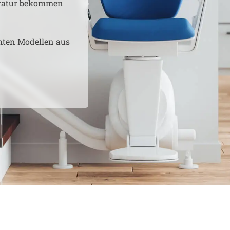
aratur bekommen
hten Modellen aus