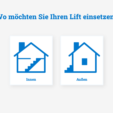
o möchten Sie Ihren Lift einsetze
Innen
Außen