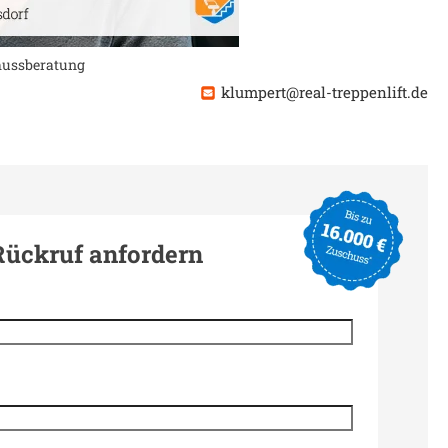
chussberatung
klumpert@real-treppenlift.de
Rückruf anfordern