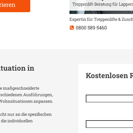
rieren
Expertin für Treppenlifte & Zus
0800 589 5460
ituation in
Kostenlosen 
ine maßgeschneiderte
verschiedenen Ausführungen,
 Wohnsituationen anpassen.
icht nur an die spezifischen
die individuellen