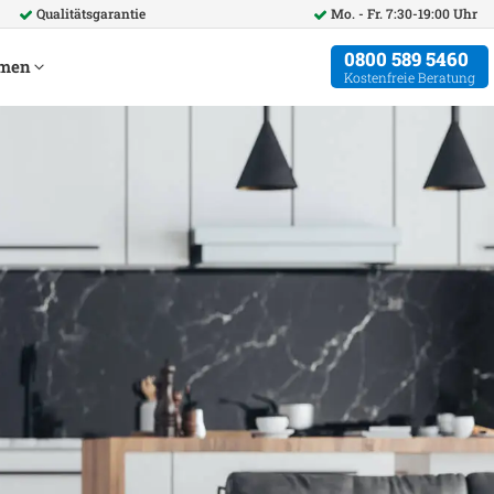
Qualitätsgarantie
Mo. - Fr. 7:30-19:00 Uhr
0800 589 5460
hmen
Kostenfreie Beratung