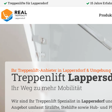
Treppenlifte für
Lappersdorf
15 Jahre Erfah
Produk
Ihr Treppenlift-Anbieter in
Lappersdorf
& Umgebung
Treppenlift
Lappersd
Ihr Weg zu mehr Mobilität
Wir sind Ihr Treppenlift Spezialist in
Lappersdorf
und
Angebot umfasst Sitzlifte, Stehlifte sowie Hub- und Pl