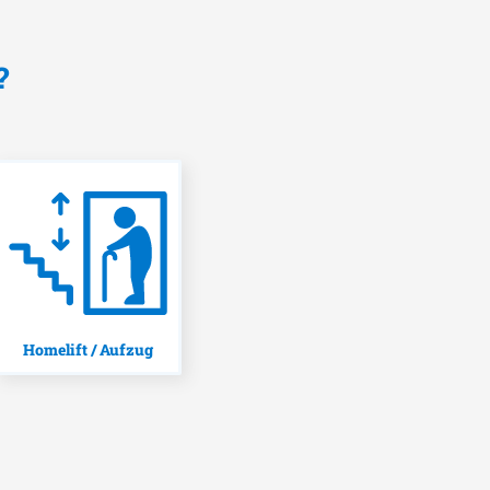
?
Homelift / Aufzug