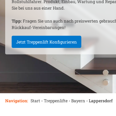
Rollstuhlfahrer. Produkt, Einbau, Wartung und Rep
Sie bei uns aus einer Hand.
Tipp:
Fragen Sie uns auch nach preiswerten gebrauc
Rückkauf-Vereinbarungen!
Jetzt Treppenlift Konfigurieren
Navigation:
Start
-
Treppenlifte
-
Bayern
-
Lappersdorf