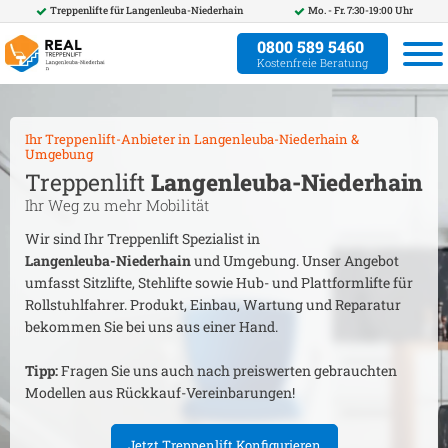
Treppenlifte für
Langenleuba-Niederhain
Mo. - Fr. 7:30-19:00 Uhr
0800 589 5460
Kostenfreie Beratung
Ihr Treppenlift-Anbieter in
Langenleuba-Niederhain
&
Umgebung
Treppenlift
Langenleuba-Niederhain
Ihr Weg zu mehr Mobilität
Wir sind Ihr Treppenlift Spezialist in
Langenleuba-Niederhain
und Umgebung. Unser Angebot
umfasst Sitzlifte, Stehlifte sowie Hub- und Plattformlifte für
Rollstuhlfahrer. Produkt, Einbau, Wartung und Reparatur
bekommen Sie bei uns aus einer Hand.
Tipp:
Fragen Sie uns auch nach preiswerten gebrauchten
Modellen aus Rückkauf-Vereinbarungen!
Jetzt Treppenlift Konfigurieren