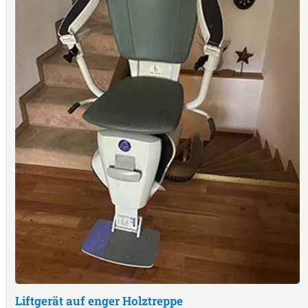
Liftgerät auf enger Holztreppe