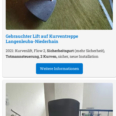
Gebrauchter Lift auf Kurventreppe
Langenleuba-Niederhain
2021: Kurvenlift, Flow 2,
Sicherheitsgurt
(mehr Sicherheit),
Totmannsteuerung, 2 Kurven,
sicher, neue Installation
Weitere Informationen