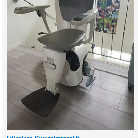
Liftanlage, Kurventreppenlift