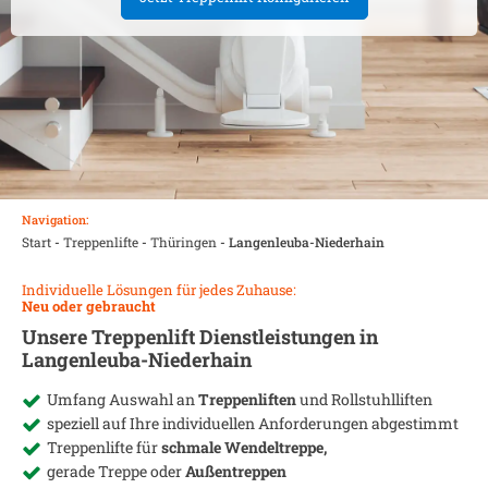
Navigation:
Start
-
Treppenlifte
-
Thüringen
-
Langenleuba-Niederhain
Individuelle Lösungen für jedes Zuhause:
Neu oder gebraucht
Unsere Treppenlift Dienstleistungen in
Langenleuba-Niederhain
Umfang Auswahl an
Treppenliften
und Rollstuhlliften
speziell auf Ihre individuellen Anforderungen abgestimmt
Treppenlifte für
schmale Wendeltreppe,
gerade Treppe oder
Außentreppen