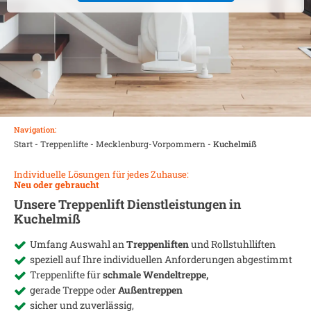
Navigation:
Start
-
Treppenlifte
-
Mecklenburg-Vorpommern
-
Kuchelmiß
Individuelle Lösungen für jedes Zuhause:
Neu oder gebraucht
Unsere Treppenlift Dienstleistungen in
Kuchelmiß
Umfang Auswahl an
Treppenliften
und Rollstuhlliften
speziell auf Ihre individuellen Anforderungen abgestimmt
Treppenlifte für
schmale Wendeltreppe,
gerade Treppe oder
Außentreppen
sicher und zuverlässig,