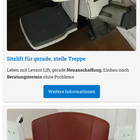
Sitzlift für gerade, steile Treppe
Leben mit Levant Lift, gerade
Neuanschaffung
, Einbau nach
Beratungstermin
ohne Probleme
Weitere Informationen