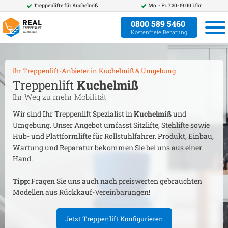
Treppenlifte für
Kuchelmiß
Mo. - Fr. 7:30-19:00 Uhr
0800 589 5460
Kostenfreie Beratung
Ihr Treppenlift-Anbieter in
Kuchelmiß
& Umgebung
Treppenlift
Kuchelmiß
Ihr Weg zu mehr Mobilität
Wir sind Ihr Treppenlift Spezialist in
Kuchelmiß
und
Umgebung. Unser Angebot umfasst Sitzlifte, Stehlifte sowie
Hub- und Plattformlifte für Rollstuhlfahrer. Produkt, Einbau,
Wartung und Reparatur bekommen Sie bei uns aus einer
Hand.
Tipp:
Fragen Sie uns auch nach preiswerten gebrauchten
Modellen aus Rückkauf-Vereinbarungen!
Jetzt Treppenlift Konfigurieren