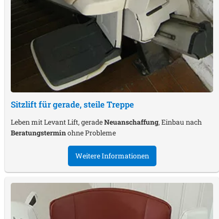
Sitzlift für gerade, steile Treppe
Leben mit Levant Lift, gerade
Neuanschaffung
, Einbau nach
Beratungstermin
ohne Probleme
Weitere Informationen