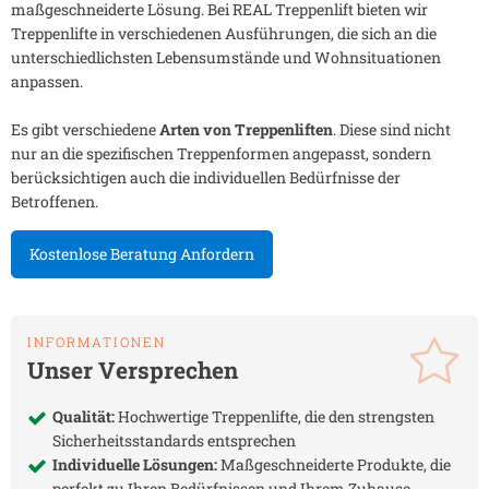
maßgeschneiderte Lösung. Bei REAL Treppenlift bieten wir
Treppenlifte in verschiedenen Ausführungen, die sich an die
unterschiedlichsten Lebensumstände und Wohnsituationen
anpassen.
Es gibt verschiedene
Arten von Treppenliften
. Diese sind nicht
nur an die spezifischen Treppenformen angepasst, sondern
berücksichtigen auch die individuellen Bedürfnisse der
Betroffenen.
Kostenlose Beratung Anfordern
INFORMATIONEN
Unser Versprechen
Qualität:
Hochwertige Treppenlifte, die den strengsten
Sicherheitsstandards entsprechen
Individuelle Lösungen:
Maßgeschneiderte Produkte, die
perfekt zu Ihren Bedürfnissen und Ihrem Zuhause