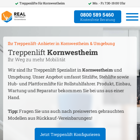
Treppenlifte für
Kornwestheim
Mo. - Fr. 7:30-19:00 Uhr
0800 589 5460
Kostenfreie Beratung
Ihr Treppenlift-Anbieter in
Kornwestheim
& Umgebung
Treppenlift
Kornwestheim
Ihr Weg zu mehr Mobilität
Wir sind Ihr Treppenlift Spezialist in
Kornwestheim
und
Umgebung. Unser Angebot umfasst Sitzlifte, Stehlifte sowie
Hub- und Plattformlifte für Rollstuhlfahrer. Produkt, Einbau,
Wartung und Reparatur bekommen Sie bei uns aus einer
Hand.
Tipp:
Fragen Sie uns auch nach preiswerten gebrauchten
Modellen aus Rückkauf-Vereinbarungen!
Jetzt Treppenlift Konfigurieren