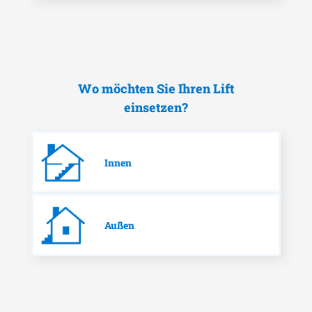
Wo möchten Sie Ihren Lift
einsetzen?
Innen
Außen