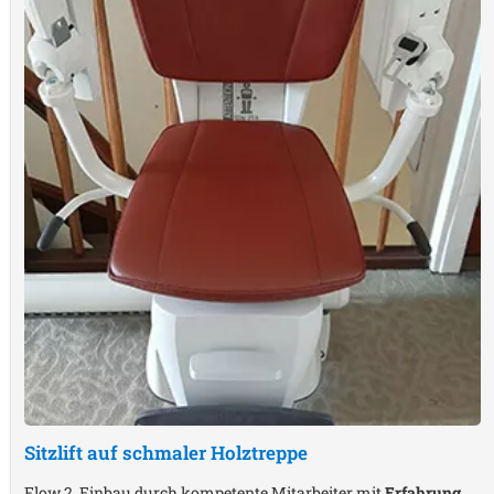
Sitzlift auf schmaler Holztreppe
Flow 2, Einbau durch kompetente Mitarbeiter mit
Erfahrung
,