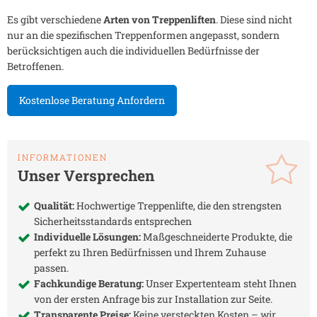
Es gibt verschiedene
Arten von Treppenliften
. Diese sind nicht
nur an die spezifischen Treppenformen angepasst, sondern
berücksichtigen auch die individuellen Bedürfnisse der
Betroffenen.
Kostenlose Beratung Anfordern
INFORMATIONEN
Unser Versprechen
Qualität:
Hochwertige Treppenlifte, die den strengsten
Sicherheitsstandards entsprechen
Individuelle Lösungen:
Maßgeschneiderte Produkte, die
perfekt zu Ihren Bedürfnissen und Ihrem Zuhause
passen.
Fachkundige Beratung:
Unser Expertenteam steht Ihnen
von der ersten Anfrage bis zur Installation zur Seite.
Transparente Preise:
Keine versteckten Kosten – wir