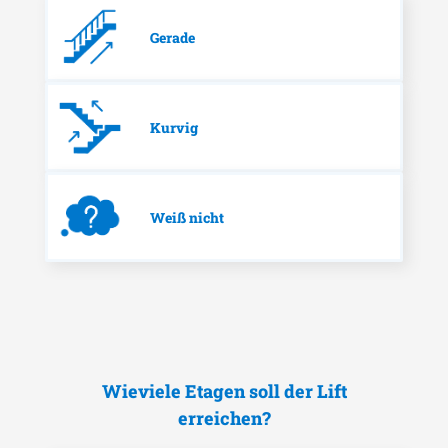
Gerade
Kurvig
Weiß nicht
Wieviele Etagen soll der Lift
erreichen?