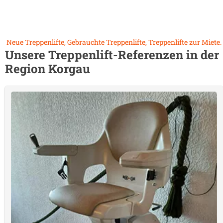
Neue Treppenlifte, Gebrauchte Treppenlifte, Treppenlifte zur Miete.
Unsere Treppenlift-Referenzen in der
Region
Korgau