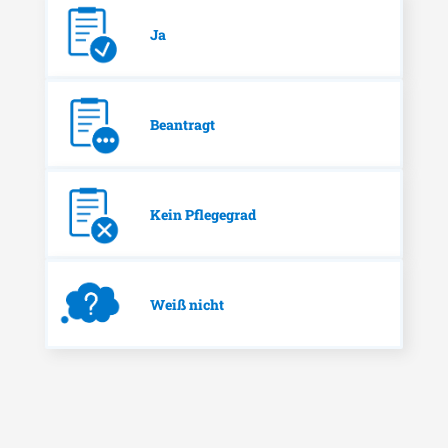
Ja
Beantragt
Kein Pflegegrad
Weiß nicht