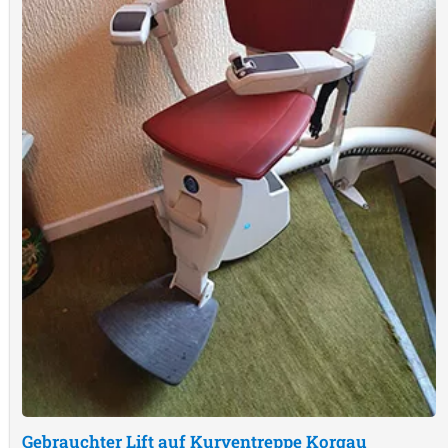
Gebrauchter Lift auf Kurventreppe
Korgau