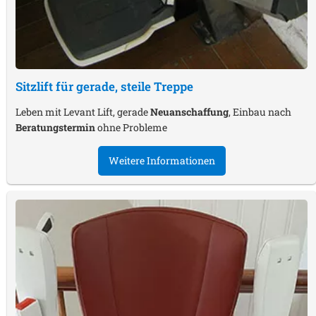
Sitzlift für gerade, steile Treppe
Leben mit Levant Lift, gerade
Neuanschaffung
, Einbau nach
Beratungstermin
ohne Probleme
Weitere Informationen