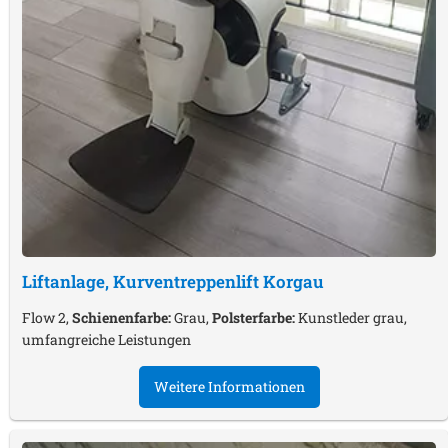
Liftanlage, Kurventreppenlift
Korgau
Flow 2,
Schienenfarbe:
Grau,
Polsterfarbe:
Kunstleder grau,
umfangreiche Leistungen
Weitere Informationen