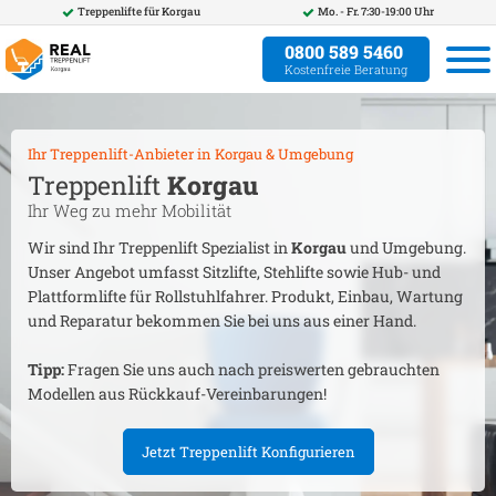
Treppenlifte für
Korgau
Mo. - Fr. 7:30-19:00 Uhr
0800 589 5460
Kostenfreie Beratung
Ihr Treppenlift-Anbieter in
Korgau
& Umgebung
Treppenlift
Korgau
Ihr Weg zu mehr Mobilität
Wir sind Ihr Treppenlift Spezialist in
Korgau
und Umgebung.
Unser Angebot umfasst Sitzlifte, Stehlifte sowie Hub- und
Plattformlifte für Rollstuhlfahrer. Produkt, Einbau, Wartung
und Reparatur bekommen Sie bei uns aus einer Hand.
Tipp:
Fragen Sie uns auch nach preiswerten gebrauchten
Modellen aus Rückkauf-Vereinbarungen!
Jetzt Treppenlift Konfigurieren