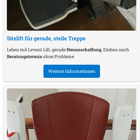
Sitzlift für gerade, steile Treppe
Leben mit Levant Lift, gerade
Neuanschaffung
, Einbau nach
Beratungstermin
ohne Probleme
Weitere Informationen