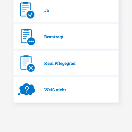
Ja
Beantragt
Kein Pflegegrad
Weiß nicht