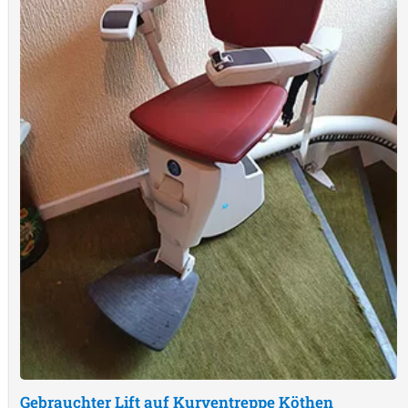
Gebrauchter Lift auf Kurventreppe
Köthen