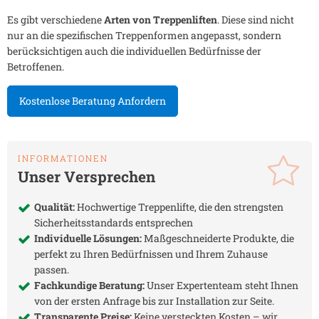
Es gibt verschiedene
Arten von Treppenliften
. Diese sind nicht
nur an die spezifischen Treppenformen angepasst, sondern
berücksichtigen auch die individuellen Bedürfnisse der
Betroffenen.
Kostenlose Beratung Anfordern
INFORMATIONEN
Unser Versprechen
Qualität:
Hochwertige Treppenlifte, die den strengsten
Sicherheitsstandards entsprechen
Individuelle Lösungen:
Maßgeschneiderte Produkte, die
perfekt zu Ihren Bedürfnissen und Ihrem Zuhause
passen.
Fachkundige Beratung:
Unser Expertenteam steht Ihnen
von der ersten Anfrage bis zur Installation zur Seite.
Transparente Preise:
Keine versteckten Kosten – wir