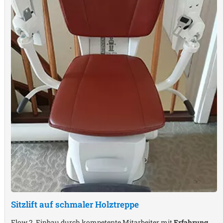
Sitzlift auf schmaler Holztreppe
Flow 2, Einbau durch kompetente Mitarbeiter mit
Erfahrung
,