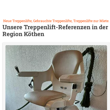
Neue Treppenlifte, Gebrauchte Treppenlifte, Treppenlifte zur Miete.
Unsere Treppenlift-Referenzen in der
Region
Köthen