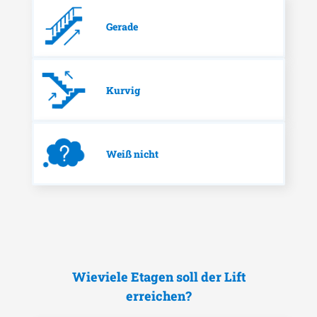
Gerade
Kurvig
Weiß nicht
Wieviele Etagen soll der Lift
erreichen?