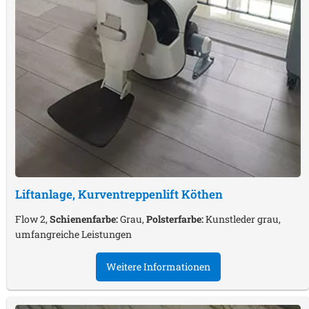
Liftanlage, Kurventreppenlift
Köthen
Flow 2,
Schienenfarbe:
Grau,
Polsterfarbe:
Kunstleder grau,
umfangreiche Leistungen
Weitere Informationen