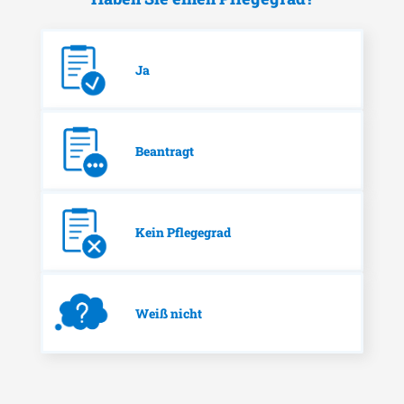
Ja
Beantragt
Kein Pflegegrad
Weiß nicht