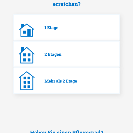
erreichen?
1 Etage
2 Etagen
Mehr als 2 Etage
Haben Sie einen Pflegegrad?