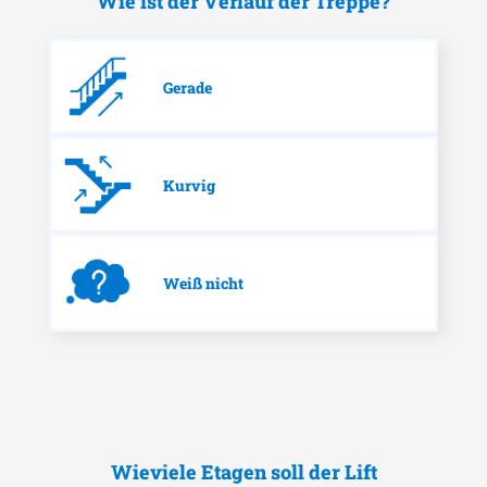
Wie ist der Verlauf der Treppe?
Gerade
Kurvig
Weiß nicht
Wieviele Etagen soll der Lift