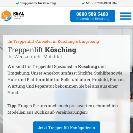
Treppenlifte für
Kösching
Mo. - Fr. 7:30-19:00 Uhr
0800 589 5460
Kostenfreie Beratung
Ihr Treppenlift-Anbieter in
Kösching
& Umgebung
Treppenlift
Kösching
Ihr Weg zu mehr Mobilität
Wir sind Ihr Treppenlift Spezialist in
Kösching
und
Umgebung. Unser Angebot umfasst Sitzlifte, Stehlifte sowie
Hub- und Plattformlifte für Rollstuhlfahrer. Produkt, Einbau,
Wartung und Reparatur bekommen Sie bei uns aus einer
Hand.
Tipp:
Fragen Sie uns auch nach preiswerten gebrauchten
Modellen aus Rückkauf-Vereinbarungen!
Jetzt Treppenlift Konfigurieren