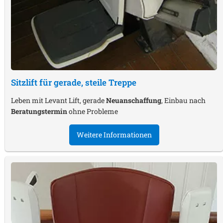
Sitzlift für gerade, steile Treppe
Leben mit Levant Lift, gerade
Neuanschaffung
, Einbau nach
Beratungstermin
ohne Probleme
Weitere Informationen