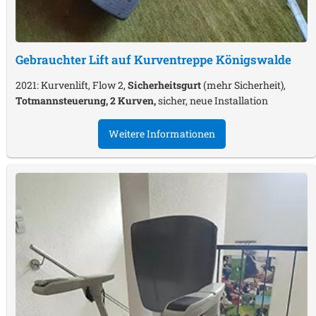
Gebrauchter Lift auf Kurventreppe
Königswalde
2021: Kurvenlift, Flow 2,
Sicherheitsgurt
(mehr Sicherheit),
Totmannsteuerung, 2 Kurven,
sicher, neue Installation
Weitere Informationen