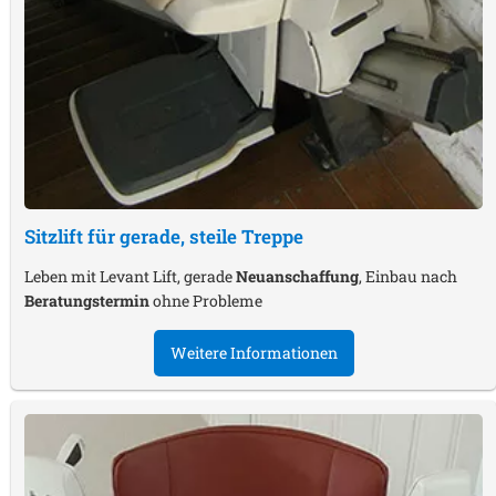
Sitzlift für gerade, steile Treppe
Leben mit Levant Lift, gerade
Neuanschaffung
, Einbau nach
Beratungstermin
ohne Probleme
Weitere Informationen