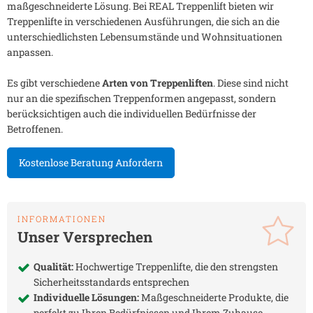
maßgeschneiderte Lösung. Bei REAL Treppenlift bieten wir
Treppenlifte in verschiedenen Ausführungen, die sich an die
unterschiedlichsten Lebensumstände und Wohnsituationen
anpassen.
Es gibt verschiedene
Arten von Treppenliften
. Diese sind nicht
nur an die spezifischen Treppenformen angepasst, sondern
berücksichtigen auch die individuellen Bedürfnisse der
Betroffenen.
Kostenlose Beratung Anfordern
INFORMATIONEN
Unser Versprechen
Qualität:
Hochwertige Treppenlifte, die den strengsten
Sicherheitsstandards entsprechen
Individuelle Lösungen:
Maßgeschneiderte Produkte, die
perfekt zu Ihren Bedürfnissen und Ihrem Zuhause