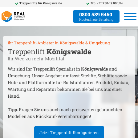
Treppenlifte für
Königswalde
Mo. - Fr. 7:30-19:00 Uhr
0800 589 5460
Kostenfreie Beratung
Ihr Treppenlift-Anbieter in
Königswalde
& Umgebung
Treppenlift
Königswalde
Ihr Weg zu mehr Mobilität
Wir sind Ihr Treppenlift Spezialist in
Königswalde
und
Umgebung. Unser Angebot umfasst Sitzlifte, Stehlifte sowie
Hub- und Plattformlifte für Rollstuhlfahrer. Produkt, Einbau,
Wartung und Reparatur bekommen Sie bei uns aus einer
Hand.
Tipp:
Fragen Sie uns auch nach preiswerten gebrauchten
Modellen aus Rückkauf-Vereinbarungen!
Jetzt Treppenlift Konfigurieren