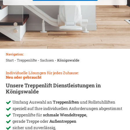
Navigation:
Start
-
Treppenlifte
-
Sachsen
-
Königswalde
Individuelle Lösungen für jedes Zuhause:
Neu oder gebraucht
Unsere Treppenlift Dienstleistungen in
Königswalde
Umfang Auswahl an
Treppenliften
und Rollstuhlliften
speziell auf Ihre individuellen Anforderungen abgestimmt
Treppenlifte für
schmale Wendeltreppe,
gerade Treppe oder
Außentreppen
sicher und zuverlässig,