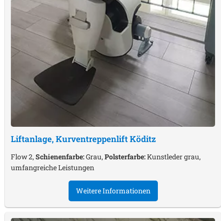
Liftanlage, Kurventreppenlift
Köditz
Flow 2,
Schienenfarbe:
Grau,
Polsterfarbe:
Kunstleder grau,
umfangreiche Leistungen
Weitere Informationen