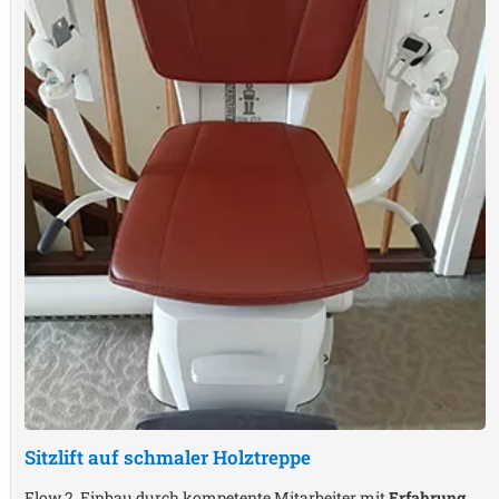
Sitzlift auf schmaler Holztreppe
Flow 2, Einbau durch kompetente Mitarbeiter mit
Erfahrung
,