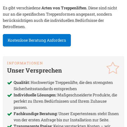
Es gibt verschiedene
Arten von Treppenliften
. Diese sind nicht
nur an die spezifischen Treppenformen angepasst, sondern
berücksichtigen auch die individuellen Bedürfnisse der
Betroffenen.
Kostenlose Beratung Anfordern
INFORMATIONEN
Unser Versprechen
Qualität:
Hochwertige Treppenlifte, die den strengsten
Sicherheitsstandards entsprechen
Individuelle Lösungen:
Maßgeschneiderte Produkte, die
perfekt zu Ihren Bedürfnissen und Ihrem Zuhause
passen.
Fachkundige Beratung:
Unser Expertenteam steht Ihnen
von der ersten Anfrage bis zur Installation zur Seite.
Transparente Preise:
Keine versteckten Kosten – wir