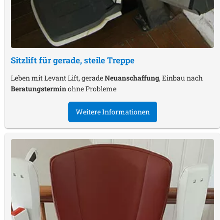
Sitzlift für gerade, steile Treppe
Leben mit Levant Lift, gerade
Neuanschaffung
, Einbau nach
Beratungstermin
ohne Probleme
Weitere Informationen