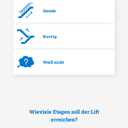
Gerade
Kurvig
Weiß nicht
Wieviele Etagen soll der Lift
erreichen?