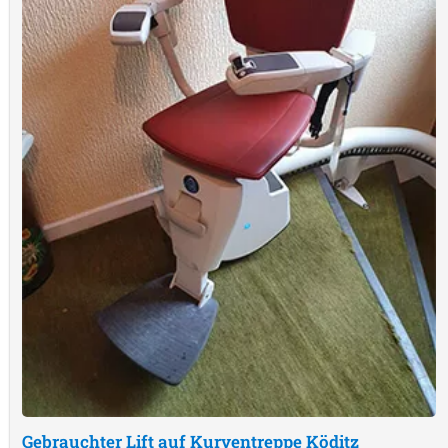
Gebrauchter Lift auf Kurventreppe
Köditz