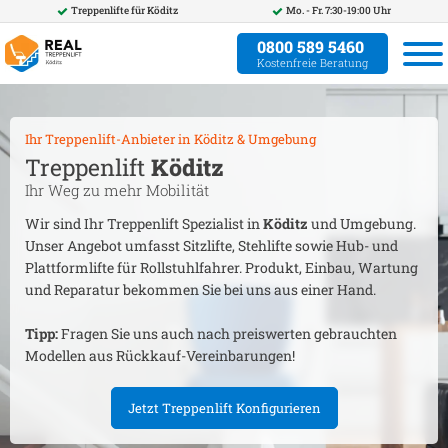
Treppenlifte für
Köditz
Mo. - Fr. 7:30-19:00 Uhr
0800 589 5460
Kostenfreie Beratung
Ihr Treppenlift-Anbieter in
Köditz
& Umgebung
Treppenlift
Köditz
Ihr Weg zu mehr Mobilität
Wir sind Ihr Treppenlift Spezialist in
Köditz
und Umgebung.
Unser Angebot umfasst Sitzlifte, Stehlifte sowie Hub- und
Plattformlifte für Rollstuhlfahrer. Produkt, Einbau, Wartung
und Reparatur bekommen Sie bei uns aus einer Hand.
Tipp:
Fragen Sie uns auch nach preiswerten gebrauchten
Modellen aus Rückkauf-Vereinbarungen!
Jetzt Treppenlift Konfigurieren