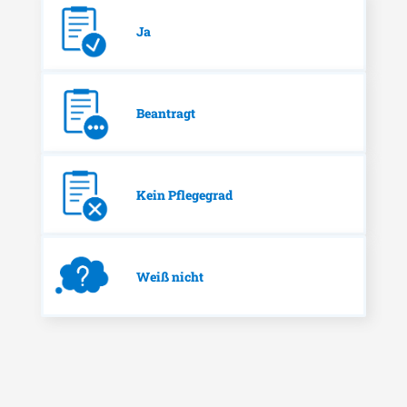
Ja
Beantragt
Kein Pflegegrad
Weiß nicht