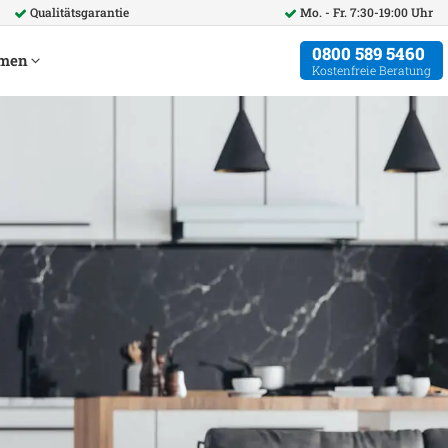
Qualitätsgarantie
Mo. - Fr. 7:30-19:00 Uhr
0800 589 5460
hmen
Kostenfreie Beratung