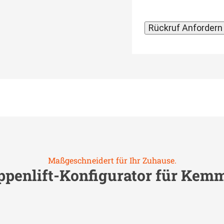
Maßgeschneidert für Ihr Zuhause.
ppenlift-Konfigurator für
Kemm