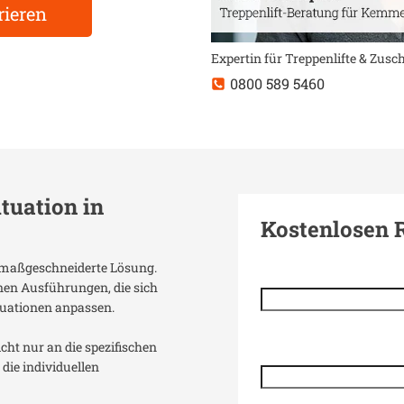
rieren
Expertin für Treppenlifte & Zus
0800 589 5460
ituation in
Kostenlosen 
ne maßgeschneiderte Lösung.
enen Ausführungen, die sich
uationen anpassen.
icht nur an die spezifischen
die individuellen