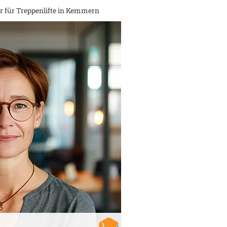
 für Treppenlifte in
Kemmern