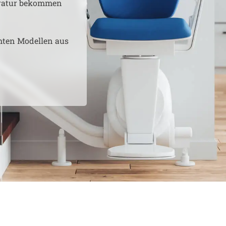
aratur bekommen
hten Modellen aus