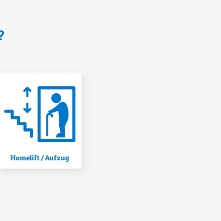
?
Homelift / Aufzug