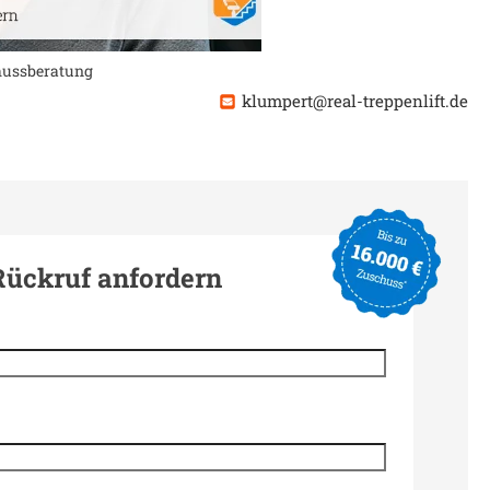
chussberatung
klumpert@real-treppenlift.de
Rückruf anfordern