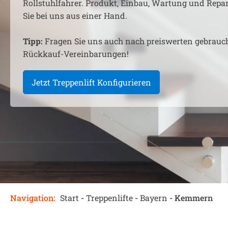
Rollstuhlfahrer. Produkt, Einbau, Wartung und Rep
Sie bei uns aus einer Hand.
Tipp:
Fragen Sie uns auch nach preiswerten gebrauc
Rückkauf-Vereinbarungen!
Jetzt Treppenlift Konfigurieren
Navigation:
Start
-
Treppenlifte
-
Bayern
-
Kemmern