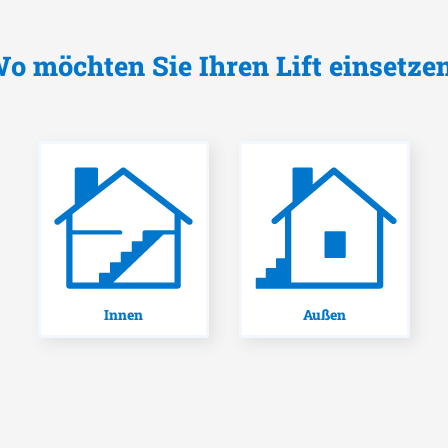
o möchten Sie Ihren Lift einsetze
Innen
Außen