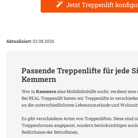
Jetzt Treppenlift konfigu
Aktualisiert:
03.08.2026
Passende Treppenlifte für jede S
Kemmern
Wer in
Kemmern
eine Mobilitätshilfe sucht, verdient ei
Bei REAL Treppenlift bieten wir Treppenlifte in verschied
an die unterschiedlichsten Lebensumstände und Wohnsit
Es gibt verschiedene Arten von Treppenliften. Diese sind n
Treppenformen angepasst, sondern berücksichtigen auch 
Bedürfnisse der Betroffenen.