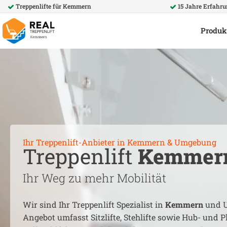
Treppenlifte für
Kemmern
15 Jahre Erfahr
Produk
Ihr Treppenlift-Anbieter in
Kemmern
& Umgebung
Treppenlift
Kemmer
Ihr Weg zu mehr Mobilität
Wir sind Ihr Treppenlift Spezialist in
Kemmern
und U
Angebot umfasst Sitzlifte, Stehlifte sowie Hub- und Pl