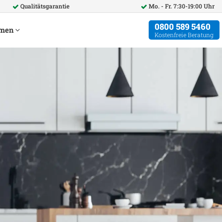
Qualitätsgarantie
Mo. - Fr. 7:30-19:00 Uhr
0800 589 5460
hmen
Kostenfreie Beratung