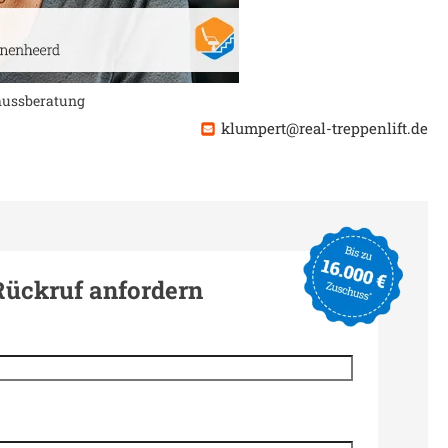
chussberatung
klumpert@real-treppenlift.de
Rückruf anfordern