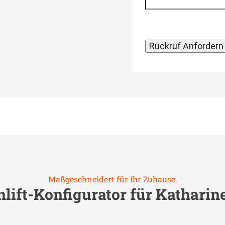
Maßgeschneidert für Ihr Zuhause.
lift-Konfigurator für
Katharin