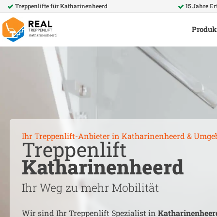
Treppenlifte für
Katharinenheerd
15 Jahre E
Produk
Ihr Treppenlift-Anbieter in
Katharinenheerd
& Umge
Treppenlift
Katharinenheerd
Ihr Weg zu mehr Mobilität
Wir sind Ihr Treppenlift Spezialist in
Katharinenheer