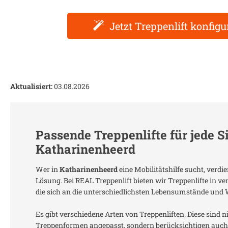
Jetzt Treppenlift konfigu
Aktualisiert:
03.08.2026
Passende Treppenlifte für jede S
Katharinenheerd
Wer in
Katharinenheerd
eine Mobilitätshilfe sucht, verd
Lösung. Bei REAL Treppenlift bieten wir Treppenlifte in 
die sich an die unterschiedlichsten Lebensumstände und
Es gibt verschiedene Arten von Treppenliften. Diese sind n
Treppenformen angepasst, sondern berücksichtigen auch 