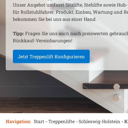
Unser Angebot umfasst Sitzlifte, Stehlifte sowie Hub-
für Rollstuhlfahrer. Produkt, Einbau, Wartung und R
bekommen Sie bei uns aus einer Hand.
Tipp:
Fragen Sie uns auch nach preiswerten gebrauc
Rückkauf-Vereinbarungen!
Jetzt Treppenlift Konfigurieren
Navigation:
Start
-
Treppenlifte
-
Schleswig-Holstein
-
K