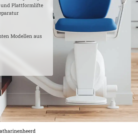
 und Plattformlifte
eparatur
hten Modellen aus
atharinenheerd