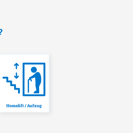
?
Homelift / Aufzug