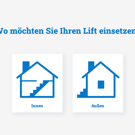
o möchten Sie Ihren Lift einsetze
Innen
Außen