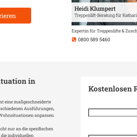
rieren
Expertin für Treppenlifte & Zus
0800 589 5460
ituation in
Kostenlosen 
ient eine maßgeschneiderte
verschiedenen Ausführungen,
 Wohnsituationen anpassen.
icht nur an die spezifischen
die individuellen