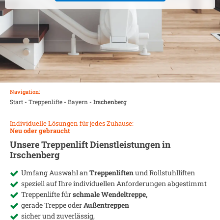
Navigation:
Start
-
Treppenlifte
-
Bayern
-
Irschenberg
Individuelle Lösungen für jedes Zuhause:
Neu oder gebraucht
Unsere Treppenlift Dienstleistungen in
Irschenberg
Umfang Auswahl an
Treppenliften
und Rollstuhlliften
speziell auf Ihre individuellen Anforderungen abgestimmt
Treppenlifte für
schmale Wendeltreppe,
gerade Treppe oder
Außentreppen
sicher und zuverlässig,