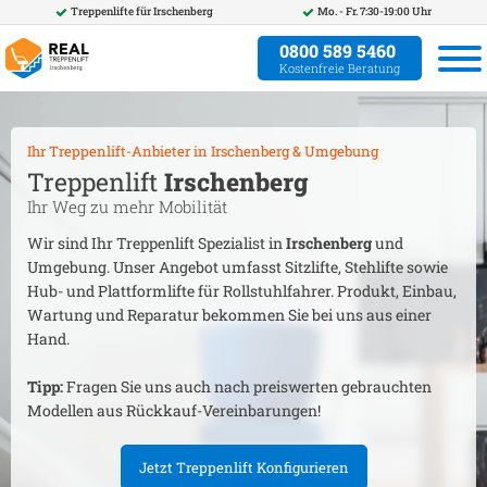
Treppenlifte für
Irschenberg
Mo. - Fr. 7:30-19:00 Uhr
0800 589 5460
Kostenfreie Beratung
Ihr Treppenlift-Anbieter in
Irschenberg
& Umgebung
Treppenlift
Irschenberg
Ihr Weg zu mehr Mobilität
Wir sind Ihr Treppenlift Spezialist in
Irschenberg
und
Umgebung. Unser Angebot umfasst Sitzlifte, Stehlifte sowie
Hub- und Plattformlifte für Rollstuhlfahrer. Produkt, Einbau,
Wartung und Reparatur bekommen Sie bei uns aus einer
Hand.
Tipp:
Fragen Sie uns auch nach preiswerten gebrauchten
Modellen aus Rückkauf-Vereinbarungen!
Jetzt Treppenlift Konfigurieren