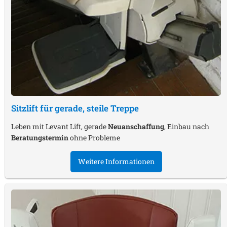
Sitzlift für gerade, steile Treppe
Leben mit Levant Lift, gerade
Neuanschaffung
, Einbau nach
Beratungstermin
ohne Probleme
Weitere Informationen