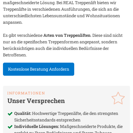
maßgeschneiderte Lösung. Bei REAL Treppenlift bieten wir
Treppenlifte in verschiedenen Ausführungen, die sich an die
unterschiedlichsten Lebensumstände und Wohnsituationen
anpassen.
Es gibt verschiedene
Arten von Treppenliften
. Diese sind nicht
nur an die spezifischen Treppenformen angepasst, sondern
berücksichtigen auch die individuellen Bedürfnisse der
Betroffenen.
Kostenlose Beratung Anfordern
INFORMATIONEN
Unser Versprechen
Qualität:
Hochwertige Treppenlifte, die den strengsten
Sicherheitsstandards entsprechen
Individuelle Lösungen:
Maßgeschneiderte Produkte, die
perfekt zu Ihren Bedürfnissen und Ihrem Zuhause