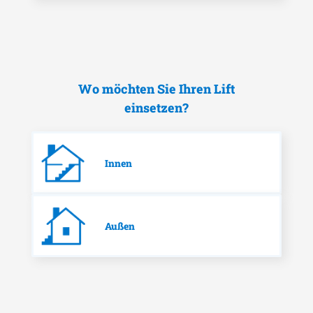
Wo möchten Sie Ihren Lift
einsetzen?
Innen
Außen