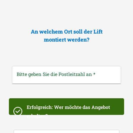
An welchem Ort soll der Lift
montiert werden?
Bitte geben Sie die Postleitzahl an
*
Erfolgreich: Wer möchte das Angebot
erhalten?