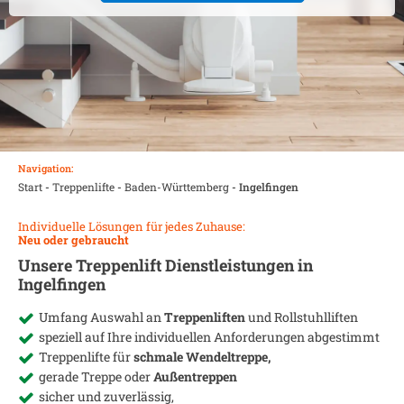
Navigation:
Start
-
Treppenlifte
-
Baden-Württemberg
-
Ingelfingen
Individuelle Lösungen für jedes Zuhause:
Neu oder gebraucht
Unsere Treppenlift Dienstleistungen in
Ingelfingen
Umfang Auswahl an
Treppenliften
und Rollstuhlliften
speziell auf Ihre individuellen Anforderungen abgestimmt
Treppenlifte für
schmale Wendeltreppe,
gerade Treppe oder
Außentreppen
sicher und zuverlässig,