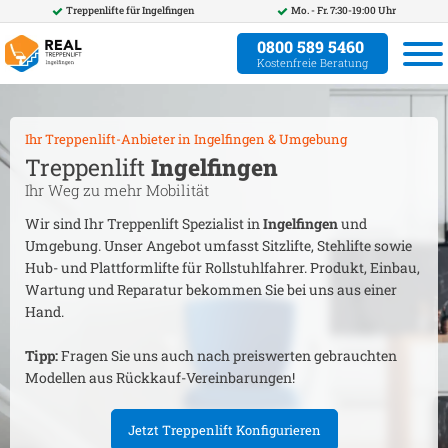
Treppenlifte für
Ingelfingen
Mo. - Fr. 7:30-19:00 Uhr
0800 589 5460
Kostenfreie Beratung
Ihr Treppenlift-Anbieter in
Ingelfingen
& Umgebung
Treppenlift
Ingelfingen
Ihr Weg zu mehr Mobilität
Wir sind Ihr Treppenlift Spezialist in
Ingelfingen
und
Umgebung. Unser Angebot umfasst Sitzlifte, Stehlifte sowie
Hub- und Plattformlifte für Rollstuhlfahrer. Produkt, Einbau,
Wartung und Reparatur bekommen Sie bei uns aus einer
Hand.
Tipp:
Fragen Sie uns auch nach preiswerten gebrauchten
Modellen aus Rückkauf-Vereinbarungen!
Jetzt Treppenlift Konfigurieren