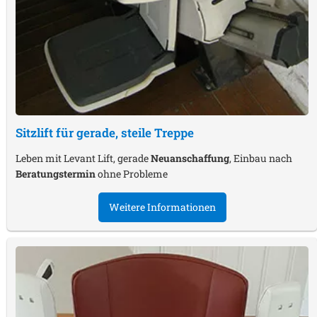
Sitzlift für gerade, steile Treppe
Leben mit Levant Lift, gerade
Neuanschaffung
, Einbau nach
Beratungstermin
ohne Probleme
Weitere Informationen