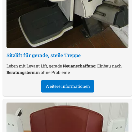
Sitzlift für gerade, steile Treppe
Leben mit Levant Lift, gerade
Neuanschaffung
, Einbau nach
Beratungstermin
ohne Probleme
Weitere Informationen