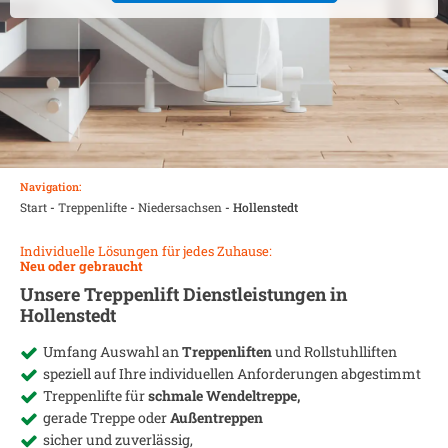
Navigation:
Start
-
Treppenlifte
-
Niedersachsen
-
Hollenstedt
Individuelle Lösungen für jedes Zuhause:
Neu oder gebraucht
Unsere Treppenlift Dienstleistungen in
Hollenstedt
Umfang Auswahl an
Treppenliften
und Rollstuhlliften
speziell auf Ihre individuellen Anforderungen abgestimmt
Treppenlifte für
schmale Wendeltreppe,
gerade Treppe oder
Außentreppen
sicher und zuverlässig,