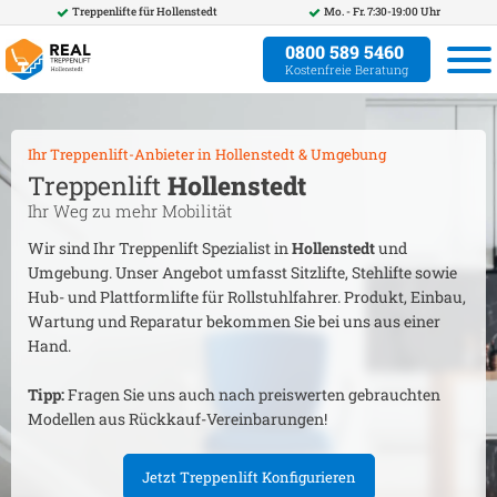
Treppenlifte für
Hollenstedt
Mo. - Fr. 7:30-19:00 Uhr
0800 589 5460
Kostenfreie Beratung
Ihr Treppenlift-Anbieter in
Hollenstedt
& Umgebung
Treppenlift
Hollenstedt
Ihr Weg zu mehr Mobilität
Wir sind Ihr Treppenlift Spezialist in
Hollenstedt
und
Umgebung. Unser Angebot umfasst Sitzlifte, Stehlifte sowie
Hub- und Plattformlifte für Rollstuhlfahrer. Produkt, Einbau,
Wartung und Reparatur bekommen Sie bei uns aus einer
Hand.
Tipp:
Fragen Sie uns auch nach preiswerten gebrauchten
Modellen aus Rückkauf-Vereinbarungen!
Jetzt Treppenlift Konfigurieren