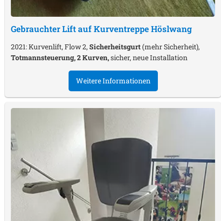
Gebrauchter Lift auf Kurventreppe
Höslwang
2021: Kurvenlift, Flow 2,
Sicherheitsgurt
(mehr Sicherheit),
Totmannsteuerung, 2 Kurven,
sicher, neue Installation
Weitere Informationen