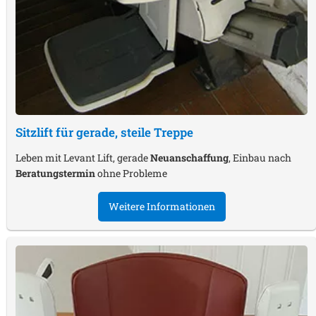
Sitzlift für gerade, steile Treppe
Leben mit Levant Lift, gerade
Neuanschaffung
, Einbau nach
Beratungstermin
ohne Probleme
Weitere Informationen