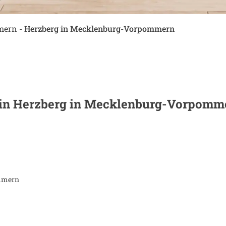
mern
-
Herzberg in Mecklenburg-Vorpommern
 in
Herzberg in Mecklenburg-Vorpomm
mmern