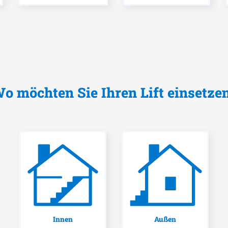
o möchten Sie Ihren Lift einsetze
Innen
Außen