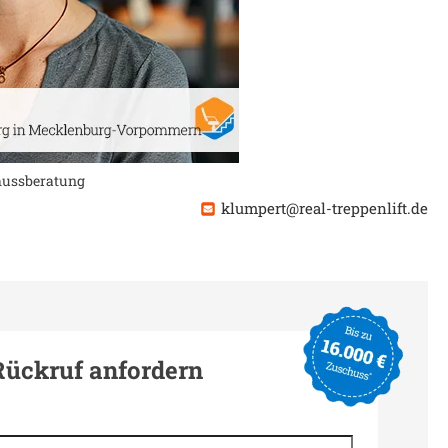
chussberatung
klumpert@real-treppenlift.de
Rückruf anfordern