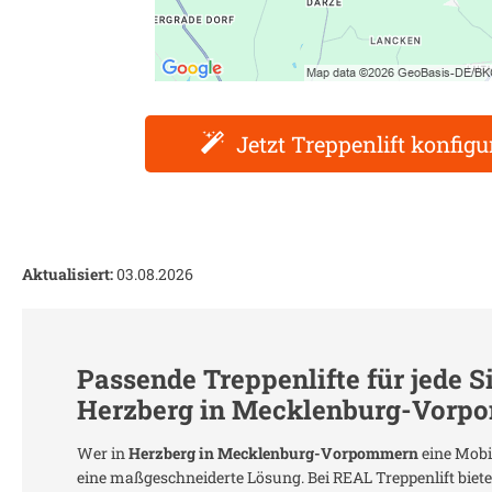
Jetzt Treppenlift konfigu
Aktualisiert:
03.08.2026
Passende Treppenlifte für jede S
Herzberg in Mecklenburg-Vorp
Wer in
Herzberg in Mecklenburg-Vorpommern
eine Mobil
eine maßgeschneiderte Lösung. Bei REAL Treppenlift bieten