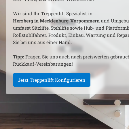
Wir sind Ihr Treppenlift Spezialist in
Herzberg in Mecklenburg-Vorpommern
und Umgebun
umfasst Sitzlifte, Stehlifte sowie Hub- und Plattformli
Rollstuhlfahrer. Produkt, Einbau, Wartung und Rep
Sie bei uns aus einer Hand.
Tipp:
Fragen Sie uns auch nach preiswerten gebrauc
Rückkauf-Vereinbarungen!
Jetzt Treppenlift Konfigurieren