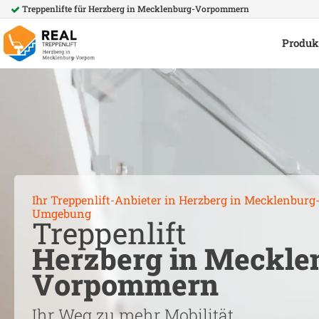
Treppenlifte für
Herzberg in Mecklenburg-Vorpommern
Produk
Ihr Treppenlift-Anbieter in
Herzberg in Mecklenbur
Umgebung
Treppenlift
Herzberg in Meckle
Vorpommern
Ihr Weg zu mehr Mobilität