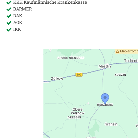
KKH Kaufmännische Krankenkasse
BARMER
DAK
AOK
IKK