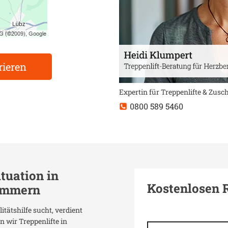
rieren
Expertin für Treppenlifte & Zus
0800 589 5460
ituation in
Kostenlosen 
ommern
itätshilfe sucht, verdient
 wir Treppenlifte in