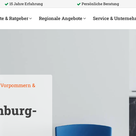
15 Jahre Erfahrung
Persönliche Beratung
te & Ratgeber
Regionale Angebote
Service & Unterne
g-Vorpommern
&
nburg-