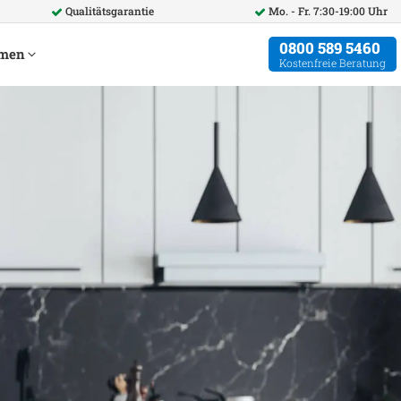
Qualitätsgarantie
Mo. - Fr. 7:30-19:00 Uhr
0800 589 5460
hmen
Kostenfreie Beratung