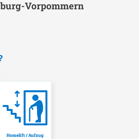
enburg-Vorpommern
?
Homelift / Aufzug