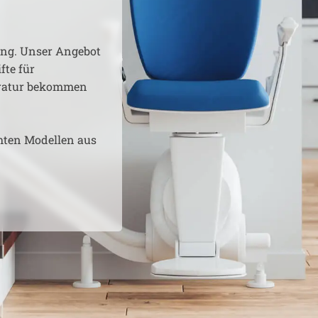
g. Unser Angebot
fte für
aratur bekommen
hten Modellen aus