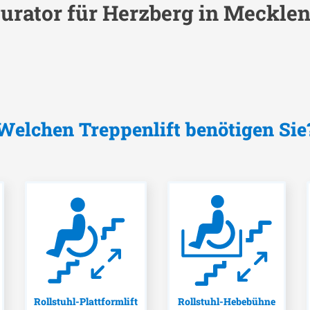
urator für
Herzberg in Meckl
Welchen Treppenlift benötigen Sie
Rollstuhl-Plattformlift
Rollstuhl-Hebebühne