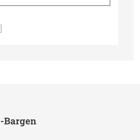
t-Bargen