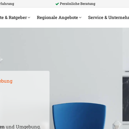
Erfahrung
Persönliche Beratung
te & Ratgeber
Regionale Angebote
Service & Unterne
ebung
en
und Umgebung.