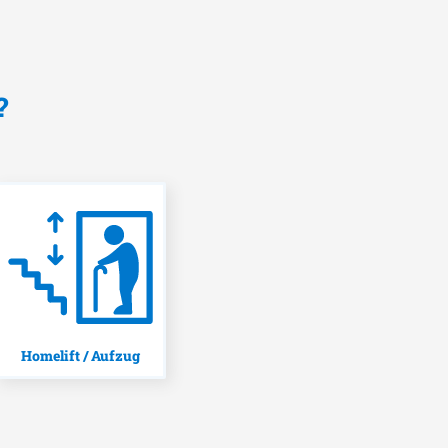
?
Homelift / Aufzug