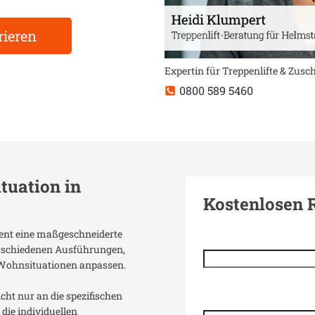
rieren
Expertin für Treppenlifte & Zus
0800 589 5460
ituation in
Kostenlosen 
dient eine maßgeschneiderte
verschiedenen Ausführungen,
 Wohnsituationen anpassen.
icht nur an die spezifischen
die individuellen