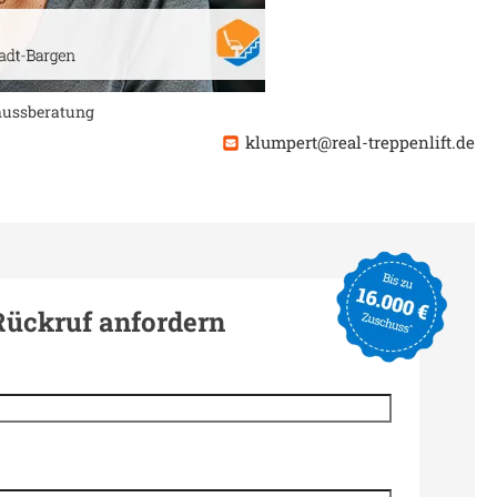
chussberatung
klumpert@real-treppenlift.de
Rückruf anfordern