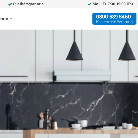
Qualitätsgarantie
Mo. - Fr. 7:30-19:00 Uhr
0800 589 5460
hmen
Kostenfreie Beratung