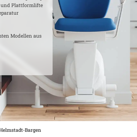
 und Plattformlifte
eparatur
hten Modellen aus
Helmstadt-Bargen