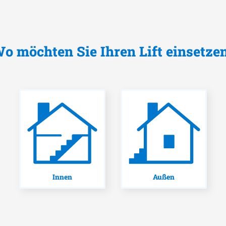
o möchten Sie Ihren Lift einsetze
Innen
Außen