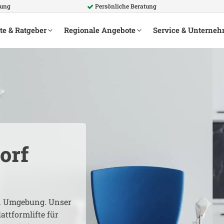
rung
Persönliche Beratung
te & Ratgeber
Regionale Angebote
Service & Unterne
orf
 Umgebung. Unser
attformlifte für