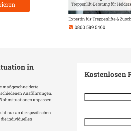
rieren
Expertin für Treppenlifte & Zus
0800 589 5460
ituation in
Kostenlosen 
ine maßgeschneiderte
verschiedenen Ausführungen,
 Wohnsituationen anpassen.
icht nur an die spezifischen
die individuellen