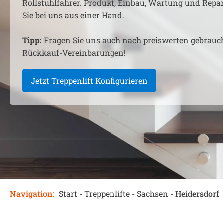
Rollstuhlfahrer. Produkt, Einbau, Wartung und Rep
Sie bei uns aus einer Hand.
Tipp:
Fragen Sie uns auch nach preiswerten gebrauc
Rückkauf-Vereinbarungen!
Jetzt Treppenlift Konfigurieren
Navigation:
Start
-
Treppenlifte
-
Sachsen
-
Heidersdorf