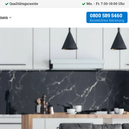
Qualitätsgarantie
Mo. - Fr. 7:30-19:00 Uhr
0800 589 5460
hmen
Kostenfreie Beratung