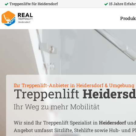
Treppenlifte für
Heidersdorf
15 Jahre Erfah
Produk
Ihr Treppenlift-Anbieter in
Heidersdorf
& Umgebung
Treppenlift
Heidersd
Ihr Weg zu mehr Mobilität
Wir sind Ihr Treppenlift Spezialist in
Heidersdorf
und
Angebot umfasst Sitzlifte, Stehlifte sowie Hub- und Pl