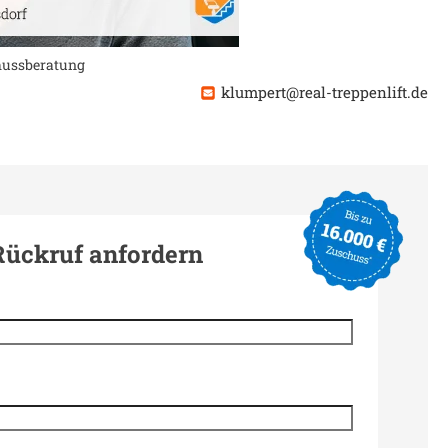
chussberatung
klumpert@real-treppenlift.de
Rückruf anfordern