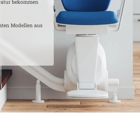
aratur bekommen
hten Modellen aus