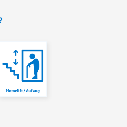
?
Homelift / Aufzug