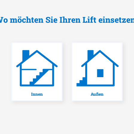
o möchten Sie Ihren Lift einsetze
Innen
Außen