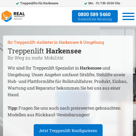
Treppenlifte für
Harkensee
Mo. - Fr. 7:30-19:00 Uhr
0800 589 5460
Kostenfreie Beratung
Ihr Treppenlift-Anbieter in
Harkensee
& Umgebung
Treppenlift
Harkensee
Ihr Weg zu mehr Mobilität
Wir sind Ihr Treppenlift Spezialist in
Harkensee
und
Umgebung. Unser Angebot umfasst Sitzlifte, Stehlifte sowie
Hub- und Plattformlifte für Rollstuhlfahrer. Produkt, Einbau,
Wartung und Reparatur bekommen Sie bei uns aus einer
Hand.
Tipp:
Fragen Sie uns auch nach preiswerten gebrauchten
Modellen aus Rückkauf-Vereinbarungen!
Jetzt Treppenlift Konfigurieren