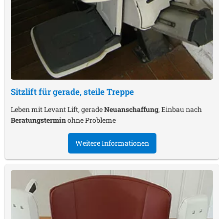
Sitzlift für gerade, steile Treppe
Leben mit Levant Lift, gerade
Neuanschaffung
, Einbau nach
Beratungstermin
ohne Probleme
Weitere Informationen