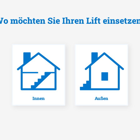
o möchten Sie Ihren Lift einsetze
Innen
Außen