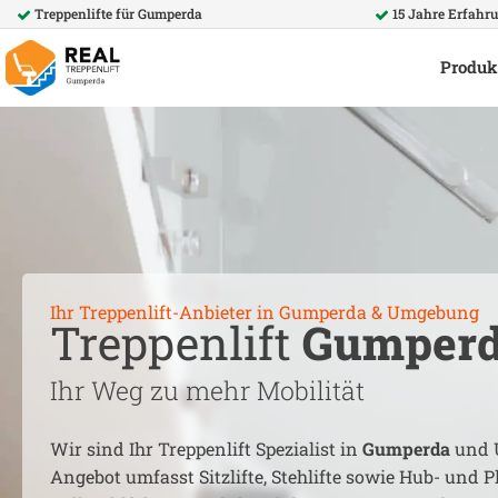
Treppenlifte für
Gumperda
15 Jahre Erfahr
Produk
Ihr Treppenlift-Anbieter in
Gumperda
& Umgebung
Treppenlift
Gumper
Ihr Weg zu mehr Mobilität
Wir sind Ihr Treppenlift Spezialist in
Gumperda
und 
Angebot umfasst Sitzlifte, Stehlifte sowie Hub- und Pl