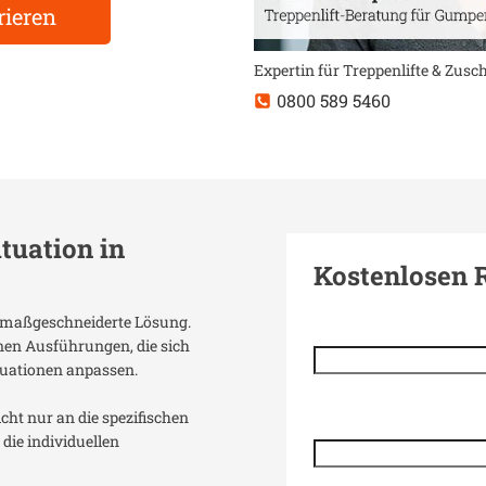
rieren
Expertin für Treppenlifte & Zus
0800 589 5460
ituation in
Kostenlosen 
ne maßgeschneiderte Lösung.
enen Ausführungen, die sich
uationen anpassen.
icht nur an die spezifischen
die individuellen