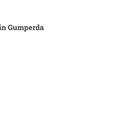
 in
Gumperda