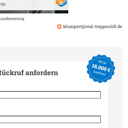
chussberatung
klumpert@real-treppenlift.de
Rückruf anfordern