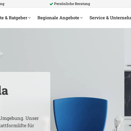
ung
Persönliche Beratung
te & Ratgeber
Regionale Angebote
Service & Unterne
da
Umgebung. Unser
attformlifte für