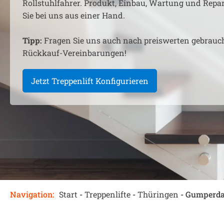
Rollstuhlfahrer. Produkt, Einbau, Wartung und Rep
Sie bei uns aus einer Hand.
Tipp:
Fragen Sie uns auch nach preiswerten gebrauc
Rückkauf-Vereinbarungen!
Jetzt Treppenlift Konfigurieren
Navigation:
Start
-
Treppenlifte
-
Thüringen
-
Gumperd