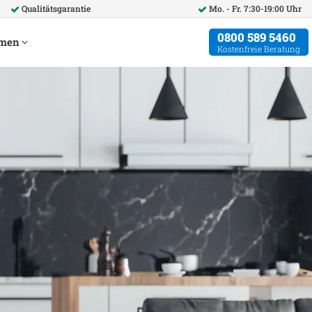
Qualitätsgarantie
Mo. - Fr. 7:30-19:00 Uhr
0800 589 5460
hmen
Kostenfreie Beratung