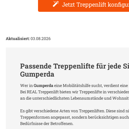
Jetzt Treppenlift konfigu
Aktualisiert:
03.08.2026
Passende Treppenlifte für jede S
Gumperda
Wer in
Gumperda
eine Mobilitätshilfe sucht, verdient ei
Bei REAL Treppenlift bieten wir Treppenlifte in verschied
an die unterschiedlichsten Lebensumstände und Wohnsit
Es gibt verschiedene Arten von Treppenliften. Diese sind n
Treppenformen angepasst, sondern berücksichtigen auch 
Bedürfnisse der Betroffenen.