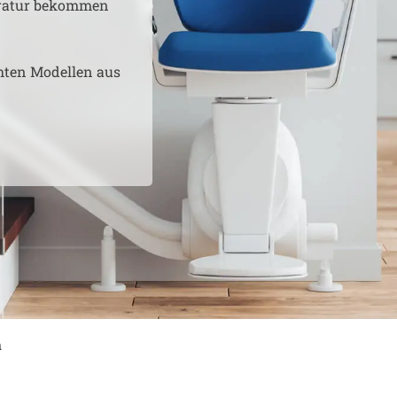
aratur bekommen
hten Modellen aus
a