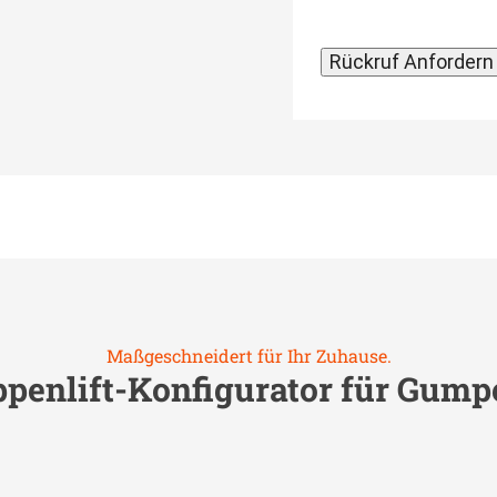
Maßgeschneidert für Ihr Zuhause.
ppenlift-Konfigurator für
Gump