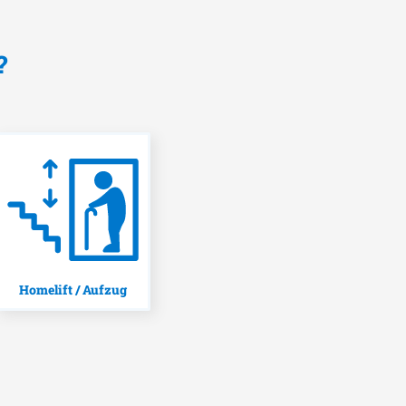
?
Homelift / Aufzug