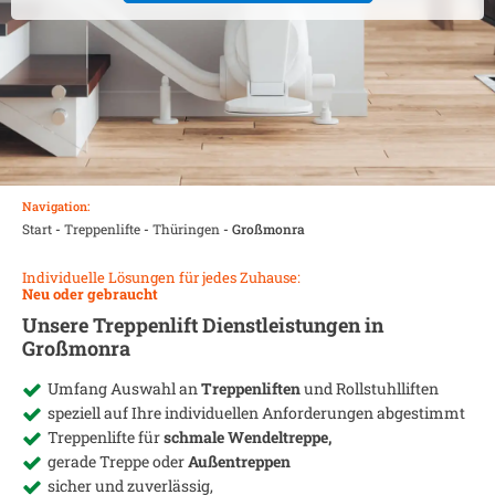
Navigation:
Start
-
Treppenlifte
-
Thüringen
-
Großmonra
Individuelle Lösungen für jedes Zuhause:
Neu oder gebraucht
Unsere Treppenlift Dienstleistungen in
Großmonra
Umfang Auswahl an
Treppenliften
und Rollstuhlliften
speziell auf Ihre individuellen Anforderungen abgestimmt
Treppenlifte für
schmale Wendeltreppe,
gerade Treppe oder
Außentreppen
sicher und zuverlässig,