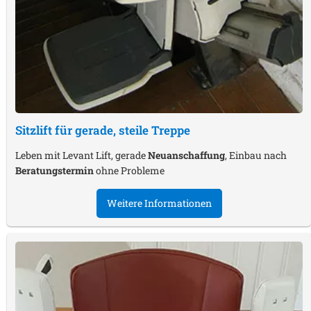
Sitzlift für gerade, steile Treppe
Leben mit Levant Lift, gerade
Neuanschaffung
, Einbau nach
Beratungstermin
ohne Probleme
Weitere Informationen