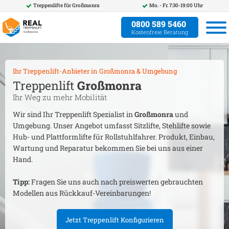
Treppenlifte für
Großmonra
Mo. - Fr. 7:30-19:00 Uhr
0800 589 5460
Kostenfreie Beratung
Ihr Treppenlift-Anbieter in
Großmonra
& Umgebung
Treppenlift
Großmonra
Ihr Weg zu mehr Mobilität
Wir sind Ihr Treppenlift Spezialist in
Großmonra
und
Umgebung. Unser Angebot umfasst Sitzlifte, Stehlifte sowie
Hub- und Plattformlifte für Rollstuhlfahrer. Produkt, Einbau,
Wartung und Reparatur bekommen Sie bei uns aus einer
Hand.
Tipp:
Fragen Sie uns auch nach preiswerten gebrauchten
Modellen aus Rückkauf-Vereinbarungen!
Jetzt Treppenlift Konfigurieren