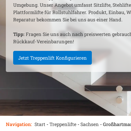
Umgebung. Unser Angebot umfasst Sitzlifte, Stehlift
Plattformlifte für Rollstuhlfahrer. Produkt, Einbau,
Reparatur bekommen Sie bei uns aus einer Hand.
Tipp:
Fragen Sie uns auch nach preiswerten gebrauc
Rückkauf-Vereinbarungen!
Jetzt Treppenlift Konfigurieren
Navigation:
Start
-
Treppenlifte
-
Sachsen
-
Großhartma