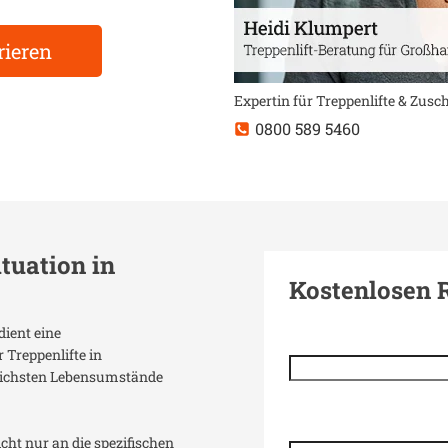
rieren
Expertin für Treppenlifte & Zus
0800 589 5460
ituation in
Kostenlosen 
dient eine
 Treppenlifte in
dlichsten Lebensumstände
icht nur an die spezifischen