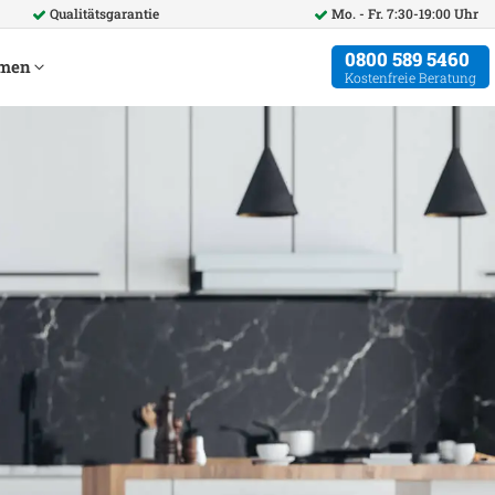
Qualitätsgarantie
Mo. - Fr. 7:30-19:00 Uhr
0800 589 5460
hmen
Kostenfreie Beratung