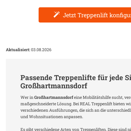
Jetzt Treppenlift konfigu
Aktualisiert:
03.08.2026
Passende Treppenlifte für jede S
Großhartmannsdorf
Wer in
Großhartmannsdorf
eine Mobilitätshilfe sucht, ver
maßgeschneiderte Lösung. Bei REAL Treppenlift bieten wir
verschiedenen Ausführungen, die sich an die unterschie
und Wohnsituationen anpassen.
Es gibt verschiedene Arten von Treppenliften. Diese sind n