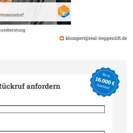
chussberatung
klumpert@real-treppenlift.de
Rückruf anfordern