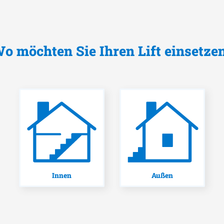
o möchten Sie Ihren Lift einsetze
Innen
Außen