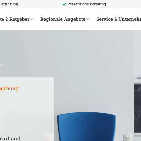
 Erfahrung
Persönliche Beratung
te & Ratgeber
Regionale Angebote
Service & Unterne
gebung
dorf
und