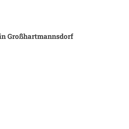
 in
Großhartmannsdorf