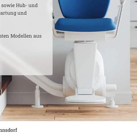
e sowie Hub- und
 Wartung und
hten Modellen aus
nnsdorf