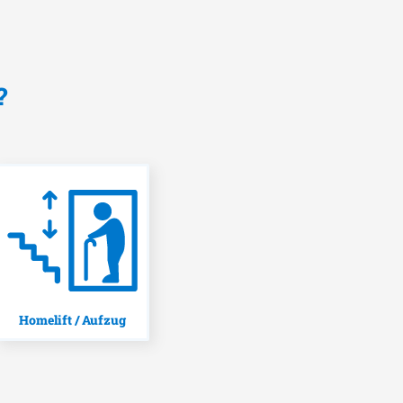
?
Homelift / Aufzug