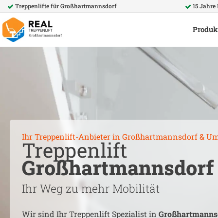
Treppenlifte für
Großhartmannsdorf
15 Jahre
Produk
Ihr Treppenlift-Anbieter in
Großhartmannsdorf
& Um
Treppenlift
Großhartmannsdorf
Ihr Weg zu mehr Mobilität
Wir sind Ihr Treppenlift Spezialist in
Großhartmanns