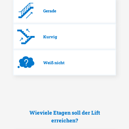
Gerade
Kurvig
Weiß nicht
Wieviele Etagen soll der Lift
erreichen?