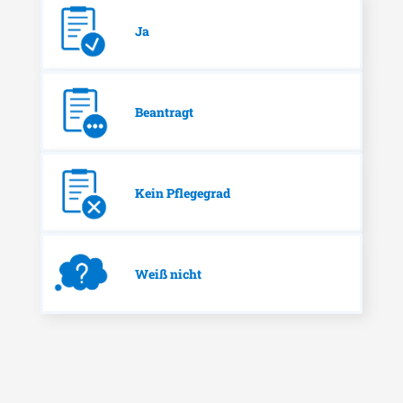
Ja
Beantragt
Kein Pflegegrad
Weiß nicht