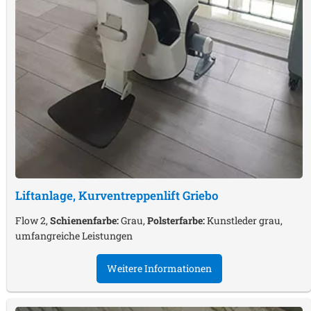
Liftanlage, Kurventreppenlift
Griebo
Flow 2,
Schienenfarbe:
Grau,
Polsterfarbe:
Kunstleder grau,
umfangreiche Leistungen
Weitere Informationen