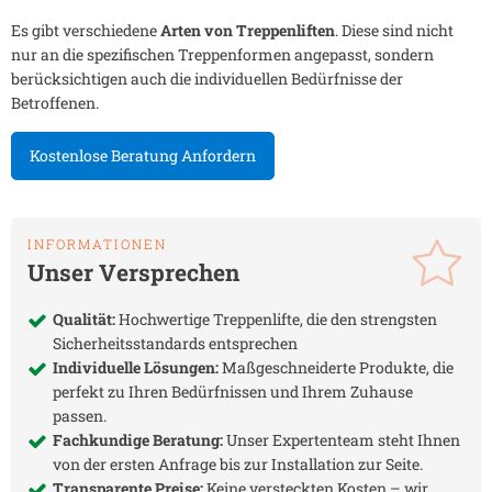
Es gibt verschiedene
Arten von Treppenliften
. Diese sind nicht
nur an die spezifischen Treppenformen angepasst, sondern
berücksichtigen auch die individuellen Bedürfnisse der
Betroffenen.
Kostenlose Beratung Anfordern
INFORMATIONEN
Unser Versprechen
Qualität:
Hochwertige Treppenlifte, die den strengsten
Sicherheitsstandards entsprechen
Individuelle Lösungen:
Maßgeschneiderte Produkte, die
perfekt zu Ihren Bedürfnissen und Ihrem Zuhause
passen.
Fachkundige Beratung:
Unser Expertenteam steht Ihnen
von der ersten Anfrage bis zur Installation zur Seite.
Transparente Preise:
Keine versteckten Kosten – wir