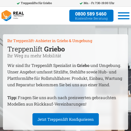
Treppenlifte für
Griebo
Mo. - Fr. 7:30-19:00 Uhr
0800 589 5460
Kostenfreie Beratung
Ihr Treppenlift-Anbieter in
Griebo
& Umgebung
Treppenlift
Griebo
Ihr Weg zu mehr Mobilität
Wir sind Ihr Treppenlift Spezialist in
Griebo
und Umgebung.
Unser Angebot umfasst Sitzlifte, Stehlifte sowie Hub- und
Plattformlifte für Rollstuhlfahrer. Produkt, Einbau, Wartung
und Reparatur bekommen Sie bei uns aus einer Hand.
Tipp:
Fragen Sie uns auch nach preiswerten gebrauchten
Modellen aus Rückkauf-Vereinbarungen!
Jetzt Treppenlift Konfigurieren