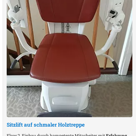
Sitzlift auf schmaler Holztreppe
Flow 2, Einbau durch kompetente Mitarbeiter mit
Erfahrung
,