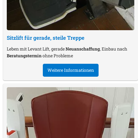
Sitzlift für gerade, steile Treppe
Leben mit Levant Lift, gerade
Neuanschaffung
, Einbau nach
Beratungstermin
ohne Probleme
Weitere Informationen