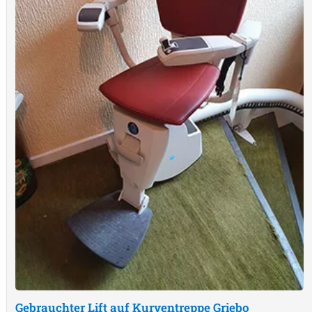
Gebrauchter Lift auf Kurventreppe
Griebo