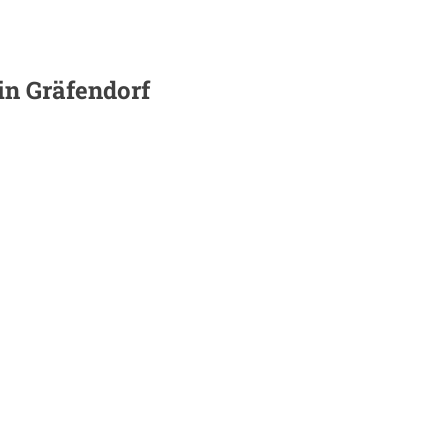
 in
Gräfendorf