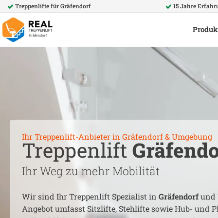
Treppenlifte für
Gräfendorf
15 Jahre Erfahr
Produk
Ihr Treppenlift-Anbieter in
Gräfendorf
& Umgebung
Treppenlift
Gräfendo
Ihr Weg zu mehr Mobilität
Wir sind Ihr Treppenlift Spezialist in
Gräfendorf
und 
Angebot umfasst Sitzlifte, Stehlifte sowie Hub- und Pl