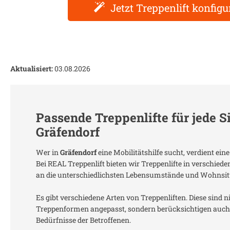
Jetzt Treppenlift konfigu
Aktualisiert:
03.08.2026
Passende Treppenlifte für jede S
Gräfendorf
Wer in
Gräfendorf
eine Mobilitätshilfe sucht, verdient ei
Bei REAL Treppenlift bieten wir Treppenlifte in verschied
an die unterschiedlichsten Lebensumstände und Wohnsit
Es gibt verschiedene Arten von Treppenliften. Diese sind n
Treppenformen angepasst, sondern berücksichtigen auch 
Bedürfnisse der Betroffenen.