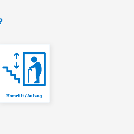
?
Homelift / Aufzug