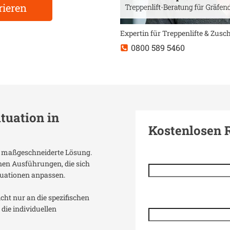
rieren
Expertin für Treppenlifte & Zus
0800 589 5460
ituation in
Kostenlosen 
ne maßgeschneiderte Lösung.
enen Ausführungen, die sich
uationen anpassen.
icht nur an die spezifischen
die individuellen