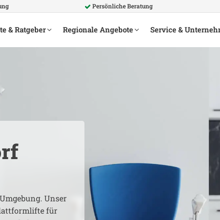
ung
Persönliche Beratung
te & Ratgeber
Regionale Angebote
Service & Unterne
rf
Umgebung. Unser
attformlifte für