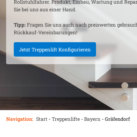
Rollstuhlfahrer. Produkt, Einbau, Wartung und Rep
Sie bei uns aus einer Hand.
Tipp:
Fragen Sie uns auch nach preiswerten gebrauc
Rückkauf-Vereinbarungen!
Jetzt Treppenlift Konfigurieren
Navigation:
Start
-
Treppenlifte
-
Bayern
-
Gräfendorf