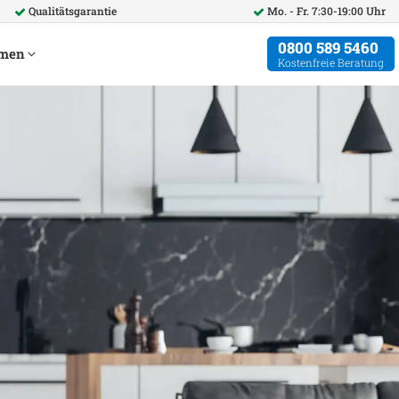
Qualitätsgarantie
Mo. - Fr. 7:30-19:00 Uhr
0800 589 5460
hmen
Kostenfreie Beratung