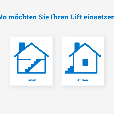
o möchten Sie Ihren Lift einsetze
Innen
Außen