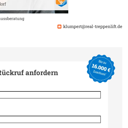
chussberatung
klumpert@real-treppenlift.de
Rückruf anfordern