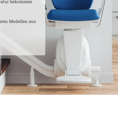
aratur bekommen
hten Modellen aus