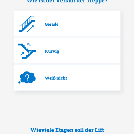
Wie ist der Verlauf der Treppe?
Gerade
Kurvig
Weiß nicht
Wieviele Etagen soll der Lift