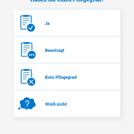
Ja
Beantragt
Kein Pflegegrad
Weiß nicht