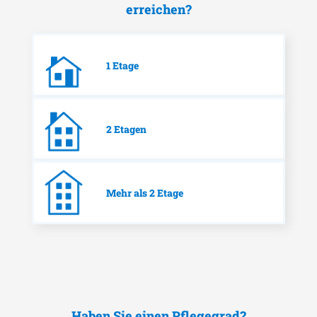
erreichen?
1 Etage
2 Etagen
Mehr als 2 Etage
Haben Sie einen Pflegegrad?