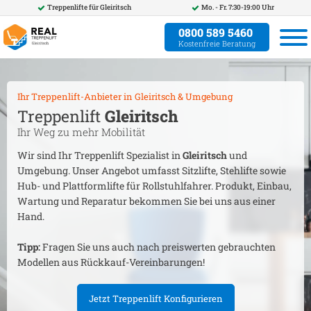
Treppenlifte für
Gleiritsch
Mo. - Fr. 7:30-19:00 Uhr
0800 589 5460
Kostenfreie Beratung
Ihr Treppenlift-Anbieter in
Gleiritsch
& Umgebung
Treppenlift
Gleiritsch
Ihr Weg zu mehr Mobilität
Wir sind Ihr Treppenlift Spezialist in
Gleiritsch
und
Umgebung. Unser Angebot umfasst Sitzlifte, Stehlifte sowie
Hub- und Plattformlifte für Rollstuhlfahrer. Produkt, Einbau,
Wartung und Reparatur bekommen Sie bei uns aus einer
Hand.
Tipp:
Fragen Sie uns auch nach preiswerten gebrauchten
Modellen aus Rückkauf-Vereinbarungen!
Jetzt Treppenlift Konfigurieren