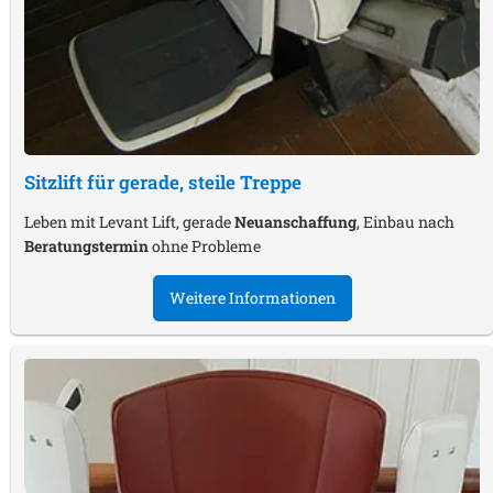
Sitzlift für gerade, steile Treppe
Leben mit Levant Lift, gerade
Neuanschaffung
, Einbau nach
Beratungstermin
ohne Probleme
Weitere Informationen