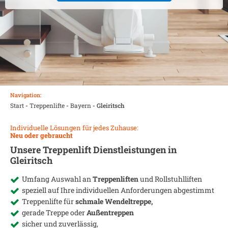
Navigation:
Start
-
Treppenlifte
-
Bayern
-
Gleiritsch
Individuelle Lösungen für jedes Zuhause:
Neu oder gebraucht
Unsere Treppenlift Dienstleistungen in
Gleiritsch
Umfang Auswahl an
Treppenliften
und Rollstuhlliften
speziell auf Ihre individuellen Anforderungen abgestimmt
Treppenlifte für
schmale Wendeltreppe,
gerade Treppe oder
Außentreppen
sicher und zuverlässig,