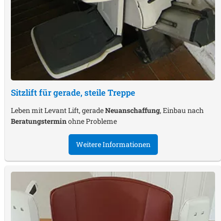
Sitzlift für gerade, steile Treppe
Leben mit Levant Lift, gerade
Neuanschaffung
, Einbau nach
Beratungstermin
ohne Probleme
Weitere Informationen