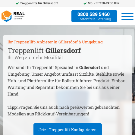
Treppenlifte für
Gillersdorf
Mo. - Fr. 7:30-19:00 Uhr
0800 589 5460
Kostenfreie Beratung
Ihr Treppenlift-Anbieter in
Gillersdorf
& Umgebung
Treppenlift
Gillersdorf
Ihr Weg zu mehr Mobilität
Wir sind Ihr Treppenlift Spezialist in
Gillersdorf
und
Umgebung. Unser Angebot umfasst Sitzlifte, Stehlifte sowie
Hub- und Plattformlifte für Rollstuhlfahrer. Produkt, Einbau,
Wartung und Reparatur bekommen Sie bei uns aus einer
Hand.
Tipp:
Fragen Sie uns auch nach preiswerten gebrauchten
Modellen aus Rückkauf-Vereinbarungen!
Jetzt Treppenlift Konfigurieren