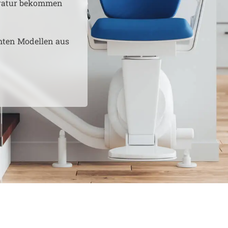
aratur bekommen
hten Modellen aus