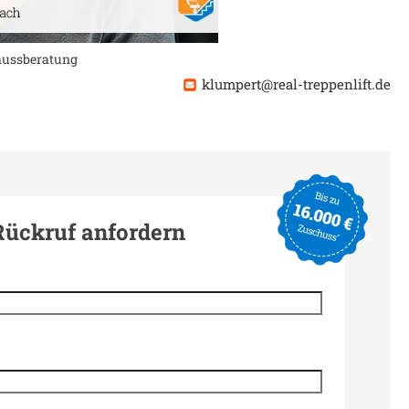
chussberatung
klumpert@real-treppenlift.de
Rückruf anfordern