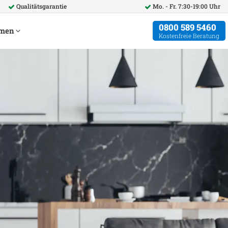
Qualitätsgarantie
Mo. - Fr. 7:30-19:00 Uhr
0800 589 5460
hmen
Kostenfreie Beratung