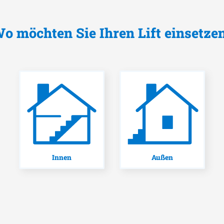
o möchten Sie Ihren Lift einsetze
Innen
Außen