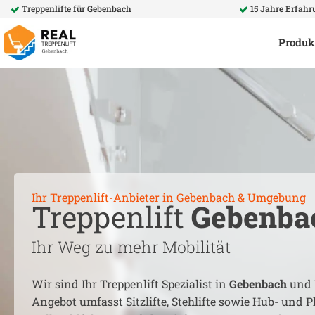
Treppenlifte für
Gebenbach
15 Jahre Erfahr
Produk
Ihr Treppenlift-Anbieter in
Gebenbach
& Umgebung
Treppenlift
Gebenba
Ihr Weg zu mehr Mobilität
Wir sind Ihr Treppenlift Spezialist in
Gebenbach
und 
Angebot umfasst Sitzlifte, Stehlifte sowie Hub- und Pl