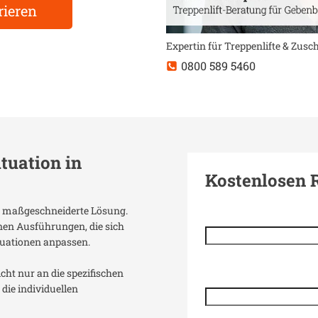
rieren
Expertin für Treppenlifte & Zus
0800 589 5460
ituation in
Kostenlosen 
ine maßgeschneiderte Lösung.
enen Ausführungen, die sich
uationen anpassen.
icht nur an die spezifischen
die individuellen