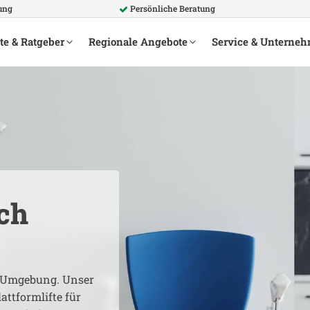
ung
Persönliche Beratung
te & Ratgeber
Regionale Angebote
Service & Unterne
ch
Umgebung. Unser
attformlifte für