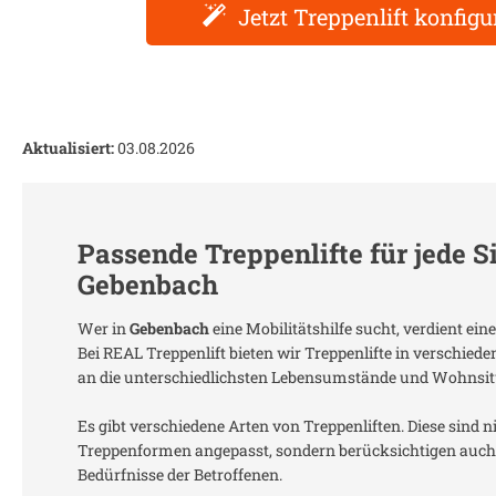
Jetzt Treppenlift konfigu
Aktualisiert:
03.08.2026
Passende Treppenlifte für jede S
Gebenbach
Wer in
Gebenbach
eine Mobilitätshilfe sucht, verdient e
Bei REAL Treppenlift bieten wir Treppenlifte in verschied
an die unterschiedlichsten Lebensumstände und Wohnsit
Es gibt verschiedene Arten von Treppenliften. Diese sind n
Treppenformen angepasst, sondern berücksichtigen auch 
Bedürfnisse der Betroffenen.