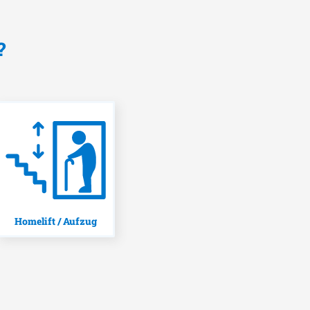
?
Homelift / Aufzug