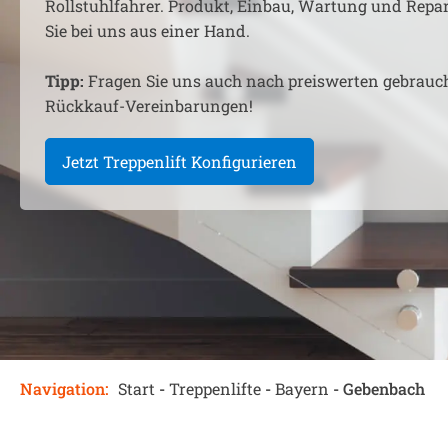
Rollstuhlfahrer. Produkt, Einbau, Wartung und Rep
Sie bei uns aus einer Hand.
Tipp:
Fragen Sie uns auch nach preiswerten gebrauc
Rückkauf-Vereinbarungen!
Jetzt Treppenlift Konfigurieren
Navigation:
Start
-
Treppenlifte
-
Bayern
-
Gebenbach