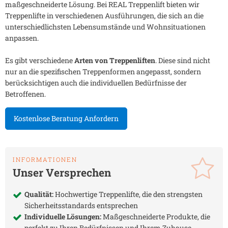
maßgeschneiderte Lösung. Bei REAL Treppenlift bieten wir
Treppenlifte in verschiedenen Ausführungen, die sich an die
unterschiedlichsten Lebensumstände und Wohnsituationen
anpassen.
Es gibt verschiedene
Arten von Treppenliften
. Diese sind nicht
nur an die spezifischen Treppenformen angepasst, sondern
berücksichtigen auch die individuellen Bedürfnisse der
Betroffenen.
Kostenlose Beratung Anfordern
INFORMATIONEN
Unser Versprechen
Qualität:
Hochwertige Treppenlifte, die den strengsten
Sicherheitsstandards entsprechen
Individuelle Lösungen:
Maßgeschneiderte Produkte, die
perfekt zu Ihren Bedürfnissen und Ihrem Zuhause