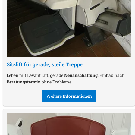
Sitzlift für gerade, steile Treppe
Leben mit Levant Lift, gerade
Neuanschaffung
, Einbau nach
Beratungstermin
ohne Probleme
Weitere Informationen