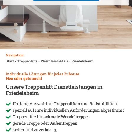
Navigation:
Start
-
Treppenlifte
-
Rheinland-Pfalz
-
Friedelsheim
Individuelle Lösungen für jedes Zuhause:
Neu oder gebraucht
Unsere Treppenlift Dienstleistungen in
Friedelsheim
Umfang Auswahl an
Treppenliften
und Rollstuhlliften
speziell auf Ihre individuellen Anforderungen abgestimmt
Treppenlifte für
schmale Wendeltreppe,
gerade Treppe oder
Außentreppen
sicher und zuverlässig,