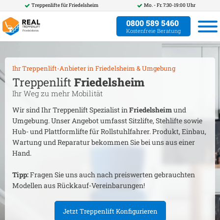
Treppenlifte für
Friedelsheim
Mo. - Fr. 7:30-19:00 Uhr
0800 589 5460
Kostenfreie Beratung
Ihr Treppenlift-Anbieter in
Friedelsheim
& Umgebung
Treppenlift
Friedelsheim
Ihr Weg zu mehr Mobilität
Wir sind Ihr Treppenlift Spezialist in
Friedelsheim
und
Umgebung. Unser Angebot umfasst Sitzlifte, Stehlifte sowie
Hub- und Plattformlifte für Rollstuhlfahrer. Produkt, Einbau,
Wartung und Reparatur bekommen Sie bei uns aus einer
Hand.
Tipp:
Fragen Sie uns auch nach preiswerten gebrauchten
Modellen aus Rückkauf-Vereinbarungen!
Jetzt Treppenlift Konfigurieren