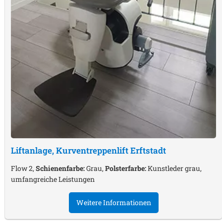
Liftanlage, Kurventreppenlift
Erftstadt
Flow 2,
Schienenfarbe:
Grau,
Polsterfarbe:
Kunstleder grau,
umfangreiche Leistungen
Weitere Informationen