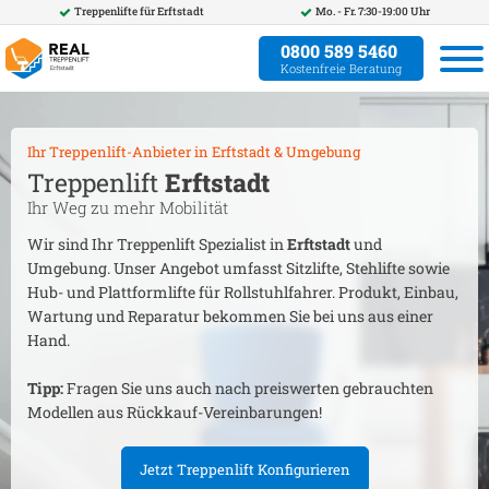
Treppenlifte für
Erftstadt
Mo. - Fr. 7:30-19:00 Uhr
0800 589 5460
Kostenfreie Beratung
Ihr Treppenlift-Anbieter in
Erftstadt
& Umgebung
Treppenlift
Erftstadt
Ihr Weg zu mehr Mobilität
Wir sind Ihr Treppenlift Spezialist in
Erftstadt
und
Umgebung. Unser Angebot umfasst Sitzlifte, Stehlifte sowie
Hub- und Plattformlifte für Rollstuhlfahrer. Produkt, Einbau,
Wartung und Reparatur bekommen Sie bei uns aus einer
Hand.
Tipp:
Fragen Sie uns auch nach preiswerten gebrauchten
Modellen aus Rückkauf-Vereinbarungen!
Jetzt Treppenlift Konfigurieren