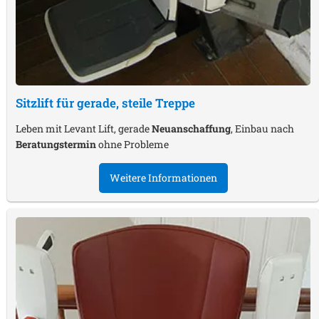
Sitzlift für gerade, steile Treppe
Leben mit Levant Lift, gerade
Neuanschaffung
, Einbau nach
Beratungstermin
ohne Probleme
Weitere Informationen