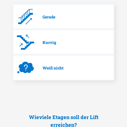
Gerade
Kurvig
Weiß nicht
Wieviele Etagen soll der Lift
erreichen?