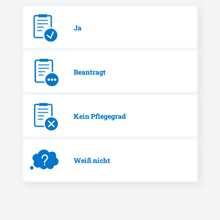
Ja
Beantragt
Kein Pflegegrad
Weiß nicht