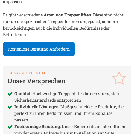
anpassen.
Es gibt verschiedene
Arten von Treppenliften
. Diese sind nicht
nur an die spezifischen Treppenformen angepasst, sondern
berücksichtigen auch die individuellen Bedürfnisse der
Betroffenen.
Kostenlose Beratung Anfordern
INFORMATIONEN
Unser Versprechen
Qualität:
Hochwertige Treppenlifte, die den strengsten
Sicherheitsstandards entsprechen
Individuelle Lösungen:
Maßgeschneiderte Produkte, die
perfekt zu Ihren Bedürfnissen und Ihrem Zuhause
passen.
Fachkundige Beratung:
Unser Expertenteam steht Ihnen
von der ersten Anfrage bis zur Installation zur Seite.