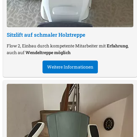
Sitzlift auf schmaler Holztreppe
Flow 2, Einbau durch kompetente Mitarbeiter mit
Erfahrung
,
auch auf
Wendeltreppe möglich
Weitere Informationen