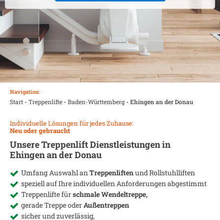
Navigation:
Start
-
Treppenlifte
-
Baden-Württemberg
-
Ehingen an der Donau
Individuelle Lösungen für jedes Zuhause:
Neu oder gebraucht
Unsere Treppenlift Dienstleistungen in
Ehingen an der Donau
Umfang Auswahl an
Treppenliften
und Rollstuhlliften
speziell auf Ihre individuellen Anforderungen abgestimmt
Treppenlifte für
schmale Wendeltreppe,
gerade Treppe oder
Außentreppen
sicher und zuverlässig,