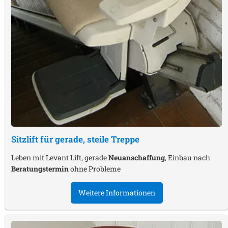
Sitzlift für gerade, steile Treppe
Leben mit Levant Lift, gerade
Neuanschaffung
, Einbau nach
Beratungstermin
ohne Probleme
Weitere Informationen