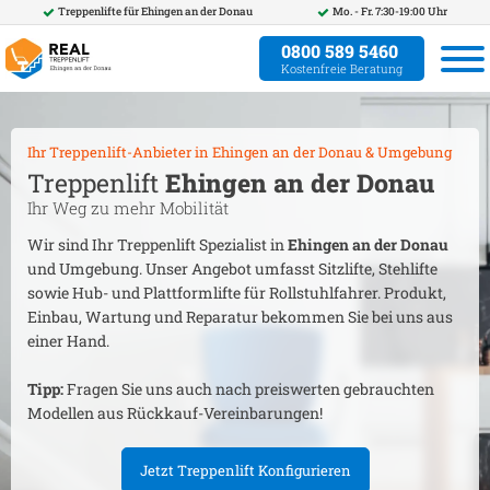
Treppenlifte für
Ehingen an der Donau
Mo. - Fr. 7:30-19:00 Uhr
0800 589 5460
Kostenfreie Beratung
Ihr Treppenlift-Anbieter in
Ehingen an der Donau
& Umgebung
Treppenlift
Ehingen an der Donau
Ihr Weg zu mehr Mobilität
Wir sind Ihr Treppenlift Spezialist in
Ehingen an der Donau
und Umgebung. Unser Angebot umfasst Sitzlifte, Stehlifte
sowie Hub- und Plattformlifte für Rollstuhlfahrer. Produkt,
Einbau, Wartung und Reparatur bekommen Sie bei uns aus
einer Hand.
Tipp:
Fragen Sie uns auch nach preiswerten gebrauchten
Modellen aus Rückkauf-Vereinbarungen!
Jetzt Treppenlift Konfigurieren