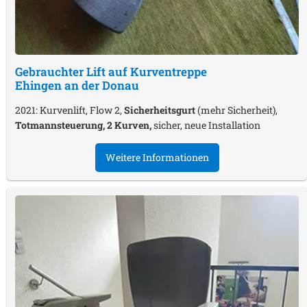
Gebrauchter Lift auf Kurventreppe
Ehingen an der Donau
2021: Kurvenlift, Flow 2,
Sicherheitsgurt
(mehr Sicherheit),
Totmannsteuerung, 2 Kurven,
sicher, neue Installation
Weitere Informationen