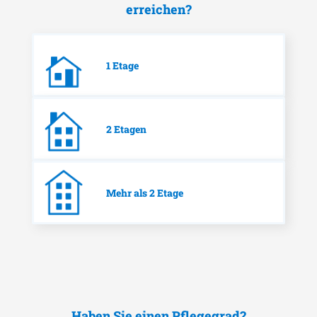
erreichen?
1 Etage
2 Etagen
Mehr als 2 Etage
Haben Sie einen Pflegegrad?