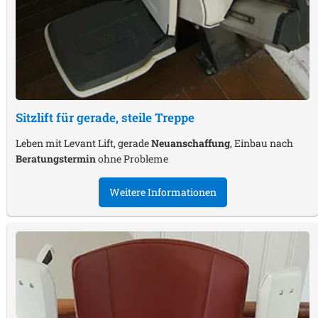
Sitzlift für gerade, steile Treppe
Leben mit Levant Lift, gerade
Neuanschaffung
, Einbau nach
Beratungstermin
ohne Probleme
Weitere Informationen