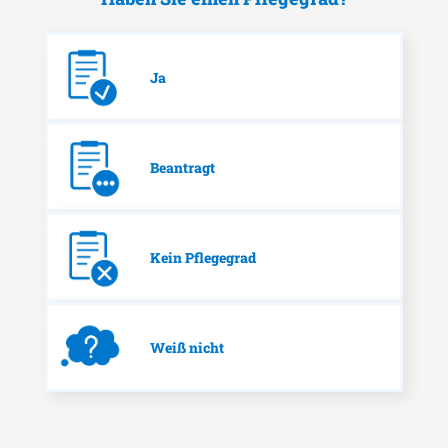
Ja
Beantragt
Kein Pflegegrad
Weiß nicht