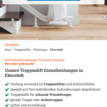
Navigation:
Start
-
Treppenlifte
-
Thüringen
-
Eberstedt
Individuelle Lösungen für jedes Zuhause:
Neu oder gebraucht
Unsere Treppenlift Dienstleistungen in
Eberstedt
Umfang Auswahl an
Treppenliften
und Rollstuhlliften
speziell auf Ihre individuellen Anforderungen abgestimmt
Treppenlifte für
schmale Wendeltreppe,
gerade Treppe oder
Außentreppen
sicher und zuverlässig,