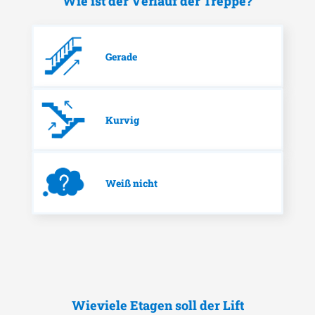
Wie ist der Verlauf der Treppe?
Gerade
Kurvig
Weiß nicht
Wieviele Etagen soll der Lift