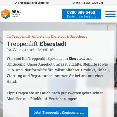
Treppenlifte für
Eberstedt
Mo. - Fr. 7:30-19:00 Uhr
0800 589 5460
Kostenfreie Beratung
Ihr Treppenlift-Anbieter in
Eberstedt
& Umgebung
Treppenlift
Eberstedt
Ihr Weg zu mehr Mobilität
Wir sind Ihr Treppenlift Spezialist in
Eberstedt
und
Umgebung. Unser Angebot umfasst Sitzlifte, Stehlifte sowie
Hub- und Plattformlifte für Rollstuhlfahrer. Produkt, Einbau,
Wartung und Reparatur bekommen Sie bei uns aus einer
Hand.
Tipp:
Fragen Sie uns auch nach preiswerten gebrauchten
Modellen aus Rückkauf-Vereinbarungen!
Jetzt Treppenlift Konfigurieren