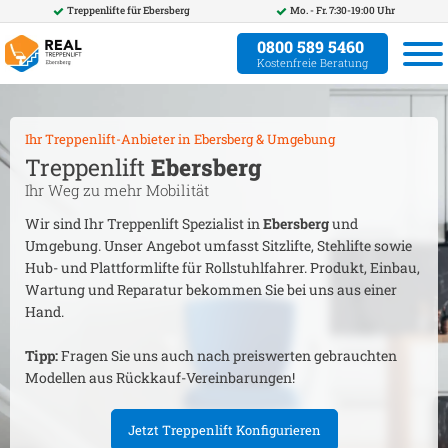
Treppenlifte für
Ebersberg
Mo. - Fr. 7:30-19:00 Uhr
0800 589 5460
Kostenfreie Beratung
Ihr Treppenlift-Anbieter in
Ebersberg
& Umgebung
Treppenlift
Ebersberg
Ihr Weg zu mehr Mobilität
Wir sind Ihr Treppenlift Spezialist in
Ebersberg
und
Umgebung. Unser Angebot umfasst Sitzlifte, Stehlifte sowie
Hub- und Plattformlifte für Rollstuhlfahrer. Produkt, Einbau,
Wartung und Reparatur bekommen Sie bei uns aus einer
Hand.
Tipp:
Fragen Sie uns auch nach preiswerten gebrauchten
Modellen aus Rückkauf-Vereinbarungen!
Jetzt Treppenlift Konfigurieren