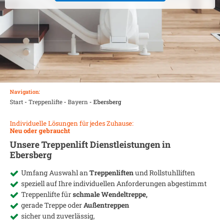
Navigation:
Start
-
Treppenlifte
-
Bayern
-
Ebersberg
Individuelle Lösungen für jedes Zuhause:
Neu oder gebraucht
Unsere Treppenlift Dienstleistungen in
Ebersberg
Umfang Auswahl an
Treppenliften
und Rollstuhlliften
speziell auf Ihre individuellen Anforderungen abgestimmt
Treppenlifte für
schmale Wendeltreppe,
gerade Treppe oder
Außentreppen
sicher und zuverlässig,