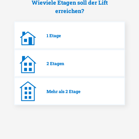
Wieviele Etagen soll der Lift
erreichen?
1 Etage
2 Etagen
Mehr als 2 Etage