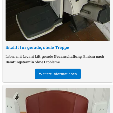
Sitzlift für gerade, steile Treppe
Leben mit Levant Lift, gerade
Neuanschaffung
, Einbau nach
Beratungstermin
ohne Probleme
Weitere Informationen