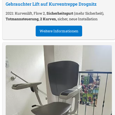
Gebrauchter Lift auf Kurventreppe
Drognitz
2021: Kurvenlift, Flow 2,
Sicherheitsgurt
(mehr Sicherheit),
Totmannsteuerung, 2 Kurven,
sicher, neue Installation
Weitere Informationen