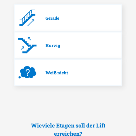
Gerade
Kurvig
Weiß nicht
Wieviele Etagen soll der Lift
erreichen?