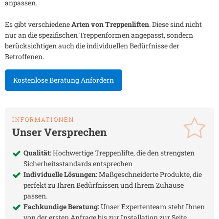
anpassen.
Es gibt verschiedene
Arten von Treppenliften
. Diese sind nicht
nur an die spezifischen Treppenformen angepasst, sondern
berücksichtigen auch die individuellen Bedürfnisse der
Betroffenen.
Kostenlose Beratung Anfordern
INFORMATIONEN
Unser Versprechen
Qualität:
Hochwertige Treppenlifte, die den strengsten
Sicherheitsstandards entsprechen
Individuelle Lösungen:
Maßgeschneiderte Produkte, die
perfekt zu Ihren Bedürfnissen und Ihrem Zuhause
passen.
Fachkundige Beratung:
Unser Expertenteam steht Ihnen
von der ersten Anfrage bis zur Installation zur Seite.