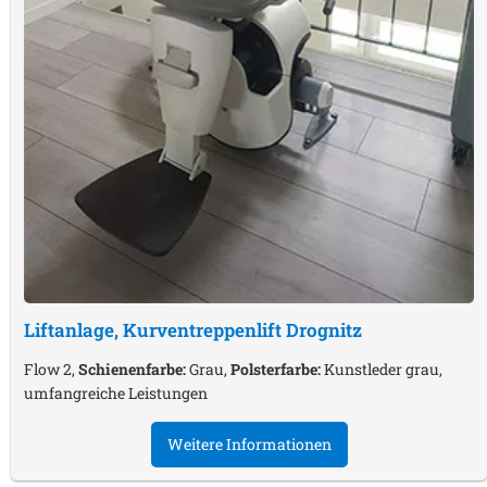
Liftanlage, Kurventreppenlift
Drognitz
Flow 2,
Schienenfarbe:
Grau,
Polsterfarbe:
Kunstleder grau,
umfangreiche Leistungen
Weitere Informationen