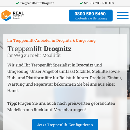
Treppenlifte für
Drognitz
Mo. - Fr. 7:30-19:00 Uhr
0800 589 5460
Kostenfreie Beratung
Ihr Treppenlift-Anbieter in
Drognitz
& Umgebung
Treppenlift
Drognitz
Ihr Weg zu mehr Mobilität
Wir sind Ihr Treppenlift Spezialist in
Drognitz
und
Umgebung. Unser Angebot umfasst Sitzlifte, Stehlifte sowie
Hub- und Plattformlifte für Rollstuhlfahrer. Produkt, Einbau,
Wartung und Reparatur bekommen Sie bei uns aus einer
Hand.
Tipp:
Fragen Sie uns auch nach preiswerten gebrauchten
Modellen aus Rückkauf-Vereinbarungen!
Jetzt Treppenlift Konfigurieren