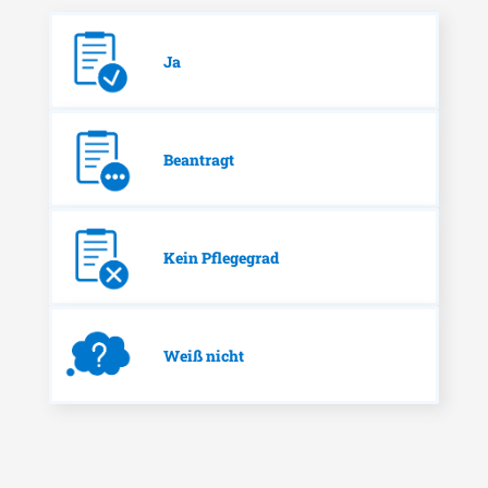
Ja
Beantragt
Kein Pflegegrad
Weiß nicht