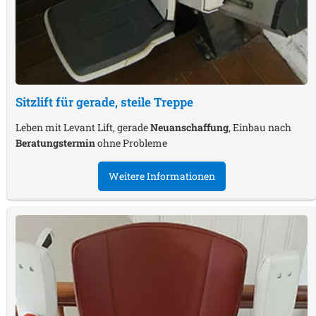
Sitzlift für gerade, steile Treppe
Leben mit Levant Lift, gerade
Neuanschaffung
, Einbau nach
Beratungstermin
ohne Probleme
Weitere Informationen