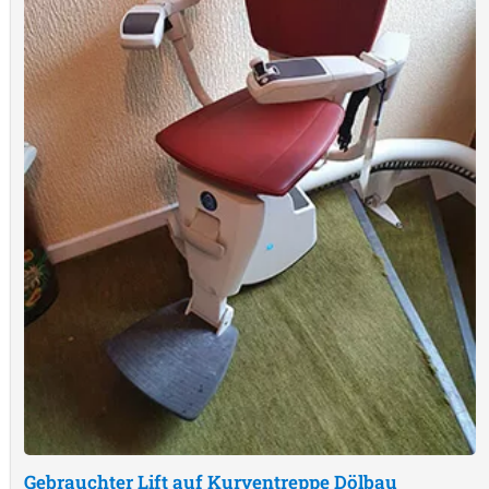
Gebrauchter Lift auf Kurventreppe
Dölbau