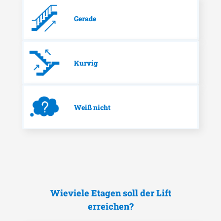
Gerade
Kurvig
Weiß nicht
Wieviele Etagen soll der Lift
erreichen?