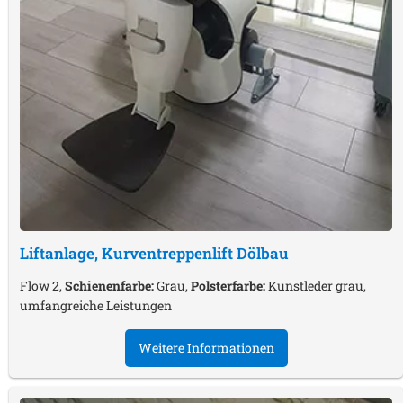
Liftanlage, Kurventreppenlift
Dölbau
Flow 2,
Schienenfarbe:
Grau,
Polsterfarbe:
Kunstleder grau,
umfangreiche Leistungen
Weitere Informationen