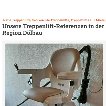
Neue Treppenlifte, Gebrauchte Treppenlifte, Treppenlifte zur Miete.
Unsere Treppenlift-Referenzen in der
Region
Dölbau