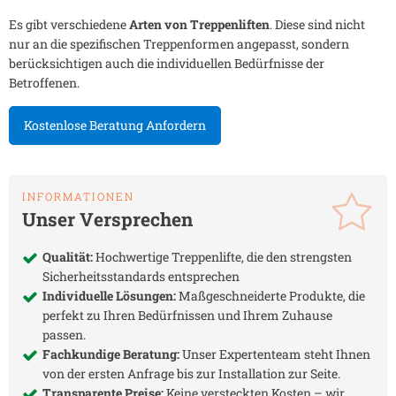
Es gibt verschiedene
Arten von Treppenliften
. Diese sind nicht
nur an die spezifischen Treppenformen angepasst, sondern
berücksichtigen auch die individuellen Bedürfnisse der
Betroffenen.
Kostenlose Beratung Anfordern
INFORMATIONEN
Unser Versprechen
Qualität:
Hochwertige Treppenlifte, die den strengsten
Sicherheitsstandards entsprechen
Individuelle Lösungen:
Maßgeschneiderte Produkte, die
perfekt zu Ihren Bedürfnissen und Ihrem Zuhause
passen.
Fachkundige Beratung:
Unser Expertenteam steht Ihnen
von der ersten Anfrage bis zur Installation zur Seite.
Transparente Preise:
Keine versteckten Kosten – wir