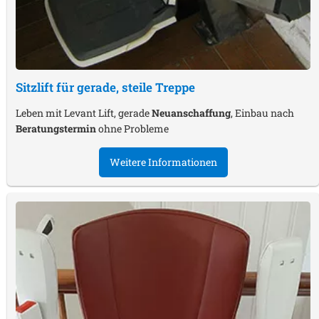
Sitzlift für gerade, steile Treppe
Leben mit Levant Lift, gerade
Neuanschaffung
, Einbau nach
Beratungstermin
ohne Probleme
Weitere Informationen