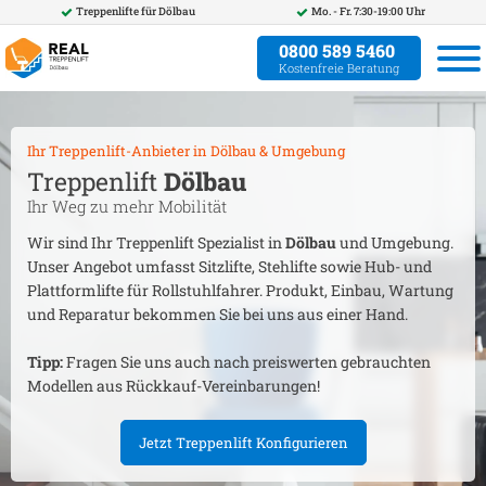
Treppenlifte für
Dölbau
Mo. - Fr. 7:30-19:00 Uhr
0800 589 5460
Kostenfreie Beratung
Ihr Treppenlift-Anbieter in
Dölbau
& Umgebung
Treppenlift
Dölbau
Ihr Weg zu mehr Mobilität
Wir sind Ihr Treppenlift Spezialist in
Dölbau
und Umgebung.
Unser Angebot umfasst Sitzlifte, Stehlifte sowie Hub- und
Plattformlifte für Rollstuhlfahrer. Produkt, Einbau, Wartung
und Reparatur bekommen Sie bei uns aus einer Hand.
Tipp:
Fragen Sie uns auch nach preiswerten gebrauchten
Modellen aus Rückkauf-Vereinbarungen!
Jetzt Treppenlift Konfigurieren