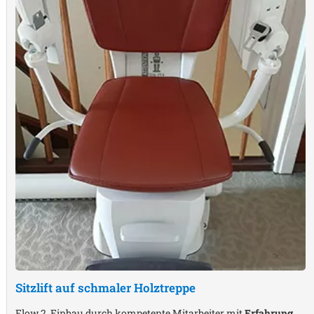
Sitzlift auf schmaler Holztreppe
Flow 2, Einbau durch kompetente Mitarbeiter mit
Erfahrung
,