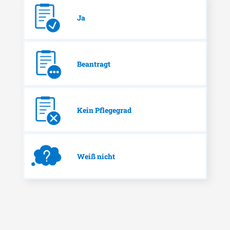
Ja
Beantragt
Kein Pflegegrad
Weiß nicht